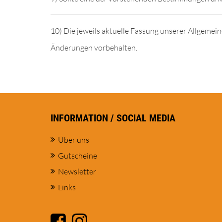
10) Die jeweils aktuelle Fassung unserer Allgeme
Änderungen vorbehalten.
INFORMATION / SOCIAL MEDIA
Über uns
Gutscheine
Newsletter
Links