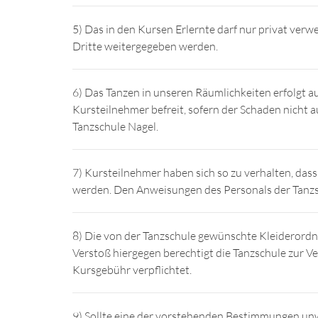
5) Das in den Kursen Erlernte darf nur privat ve
Dritte weitergegeben werden.
6) Das Tanzen in unseren Räumlichkeiten erfolgt a
Kursteilnehmer befreit, sofern der Schaden nicht a
Tanzschule Nagel.
7) Kursteilnehmer haben sich so zu verhalten, das
werden. Den Anweisungen des Personals der Tanzsch
8) Die von der Tanzschule gewünschte Kleiderordnun
Verstoß hiergegen berechtigt die Tanzschule zur Ve
Kursgebühr verpflichtet.
9) Sollte eine der vorstehenden Bestimmungen unw