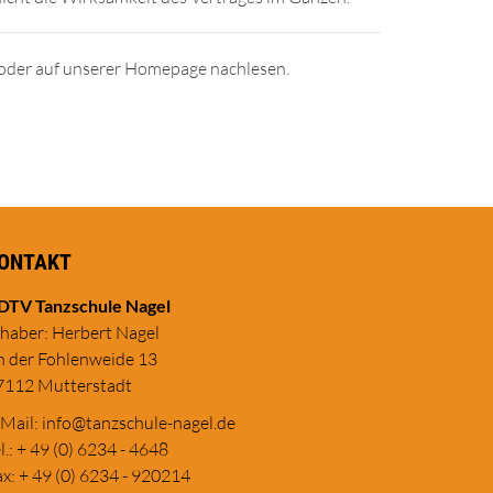
 oder auf unserer Homepage nachlesen.
ONTAKT
DTV Tanzschule Nagel
nhaber: Herbert Nagel
n der Fohlenweide 13
7112 Mutterstadt
-Mail:
in
fo@tanzschule
-nagel.de
l.: + 49 (0) 6234 - 4648
x: + 49 (0) 6234 - 920214