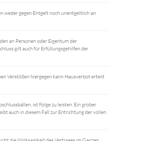
en weder gegen Entgelt noch unentgeltlich an
chäden an Personen oder Eigentum der
hluss gilt auch für Erfüllungsgehilfen der
oben Verstößen hiergegen kann Hausverbot erteilt
hlussbällen, ist Folge zu leisten. Ein grober
ibt auch in diesem Fall zur Entrichtung der vollen
icht die Wirksamkeit des Vertrages im Ganzen.