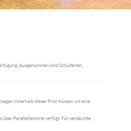
 Verfügung. Ausgenommen sind Schulferien,
Absagen innerhalb dieser Frist müssen wir eine
rs über Paralleltermine verfügt. Für versäumte