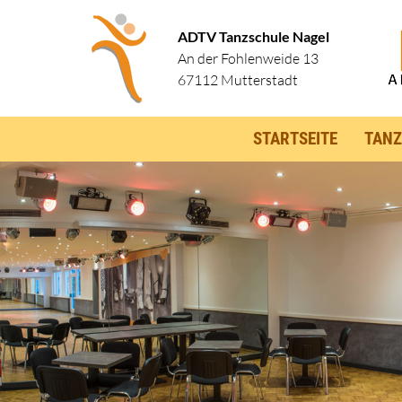
ADTV Tanzschule Nagel
An der Fohlenweide 13
67112 Mutterstadt
STARTSEITE
TANZ