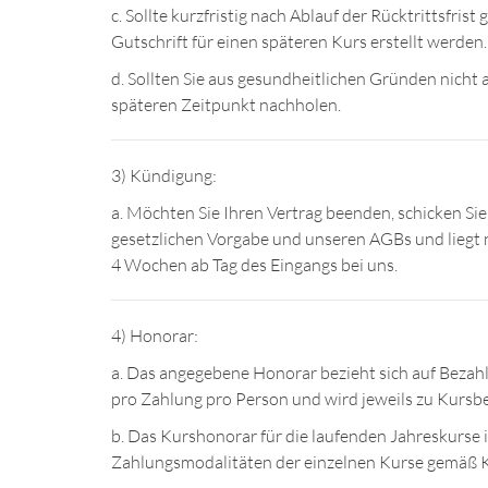
c. Sollte kurzfristig nach Ablauf der Rücktrittsfri
Gutschrift für einen späteren Kurs erstellt werden.
d. Sollten Sie aus gesundheitlichen Gründen nicht
späteren Zeitpunkt nachholen.
3) Kündigung:
a. Möchten Sie Ihren Vertrag beenden, schicken Sie
gesetzlichen Vorgabe und unseren AGBs und liegt n
4 Wochen ab Tag des Eingangs bei uns.
4) Honorar:
a. Das angegebene Honorar bezieht sich auf Bezah
pro Zahlung pro Person und wird jeweils zu Kursb
b. Das Kurshonorar für die laufenden Jahreskurse is
Zahlungsmodalitäten der einzelnen Kurse gemäß 