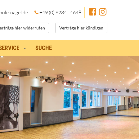
hule
-nagel.de
+49 (0) 6234 - 4648
erträge hier widerrufen
Verträge hier kündigen
SERVICE
SUCHE