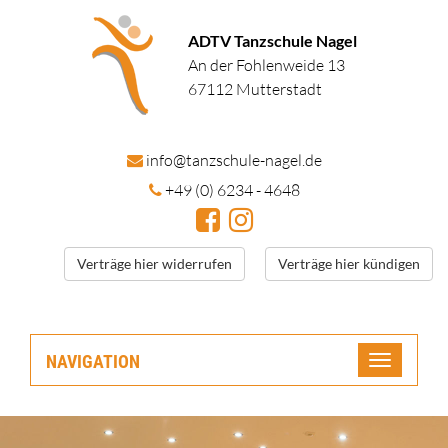
ADTV Tanzschule Nagel
An der Fohlenweide 13
67112 Mutterstadt
in
fo@tanzschule
-nagel.de
+49 (0) 6234 - 4648
Verträge hier widerrufen
Verträge hier kündigen
NAVIGATION
Toggle
navigatio