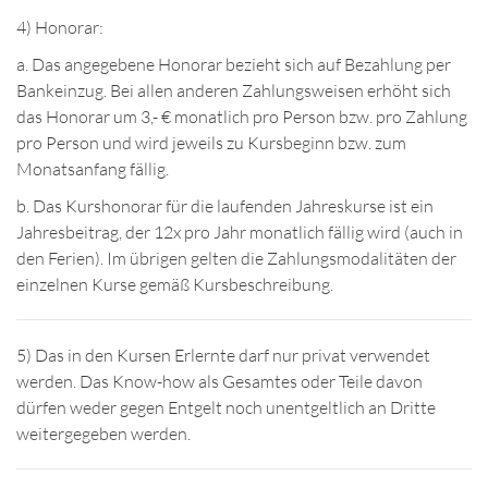
4) Honorar:
a. Das angegebene Honorar bezieht sich auf Bezahlung per
Bankeinzug. Bei allen anderen Zahlungsweisen erhöht sich
das Honorar um 3,- € monatlich pro Person bzw. pro Zahlung
pro Person und wird jeweils zu Kursbeginn bzw. zum
Monatsanfang fällig.
b. Das Kurshonorar für die laufenden Jahreskurse ist ein
Jahresbeitrag, der 12x pro Jahr monatlich fällig wird (auch in
den Ferien). Im übrigen gelten die Zahlungsmodalitäten der
einzelnen Kurse gemäß Kursbeschreibung.
5) Das in den Kursen Erlernte darf nur privat verwendet
werden. Das Know-how als Gesamtes oder Teile davon
dürfen weder gegen Entgelt noch unentgeltlich an Dritte
weitergegeben werden.