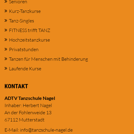
Senioren
Kurz-Tanzkurse
Tanz-Singles
FITNESS trifft TANZ
Hochzeitstanzkurse
Privatstunden
Tanzen für Menschen mit Behinderung
Laufende Kurse
KONTAKT
ADTV Tanzschule Nagel
Inhaber: Herbert Nagel
An der Fohlenweide 13
67112 Mutterstadt
E-Mail:
in
fo@tanzschule
-nagel.de