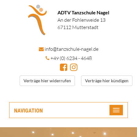
ADTV Tanzschule Nagel
An der Fohlenweide 13
67112 Mutterstadt
in
fo@tanzschule
-nagel.de
+49 (0) 6234 - 4648
Verträge hier widerrufen
Verträge hier kündigen
NAVIGATION
Toggle
navigatio