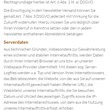
Rechtsgrundlage hierbei ist Art. 6 Abs. 1 lit. a) DSGVO.
Die Einwilligung in den Newsletter-Versand können Sie
gemäß Art. 7 Abs. 3 DSGVO jederzeit mit Wirkung für die
Zukunft widerrufen. Hierzu müssen Sie uns lediglich über
Ihren Widerruf in Kenntnis setzen oder den in jedem
Newsletter enthaltenen Abmeldelink betätigen.
Serverdaten
Aus technischen Gründen, insbesondere zur Gewährleistung
eines sicheren und stabilen Internetauftritts, werden Daten
durch Ihren Internet-Browser an uns bzw. an unseren
Webspace-Provider übermittelt. Mit diesen sog. Server-
Logfiles werden u.a. Typ und Version Ihres Internetbrowsers,
das Betriebssystem, die Website, von der aus Sie auf unseren
Internetauftritt gewechselt haben (Referrer URL), die
Website(s) unseres Internetauftritts, die Sie besuchen,
Datum und Uhrzeit des jeweiligen Zugriffs sowie die IP-
Adresse des Internetanschlusses, von dem aus die Nutzung
unseres Internetauftritts erfolgt, erhoben.