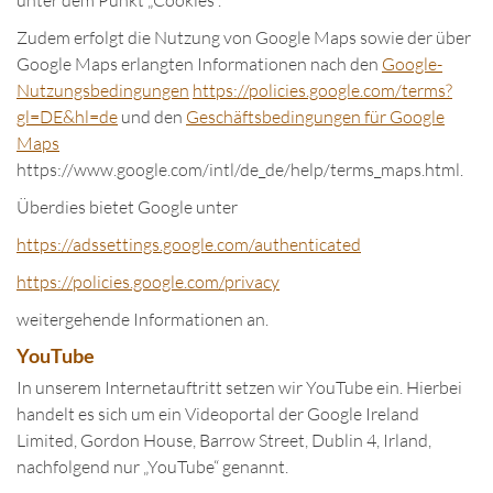
unter dem Punkt „Cookies“.
Zudem erfolgt die Nutzung von Google Maps sowie der über
Google Maps erlangten Informationen nach den
Google-
Nutzungsbedingungen
https://policies.google.com/terms?
gl=DE&hl=de
und den
Geschäftsbedingungen für Google
Maps
https://www.google.com/intl/de_de/help/terms_maps.html.
Überdies bietet Google unter
https://adssettings.google.com/authenticated
https://policies.google.com/privacy
weitergehende Informationen an.
YouTube
In unserem Internetauftritt setzen wir YouTube ein. Hierbei
handelt es sich um ein Videoportal der Google Ireland
Limited, Gordon House, Barrow Street, Dublin 4, Irland,
nachfolgend nur „YouTube“ genannt.