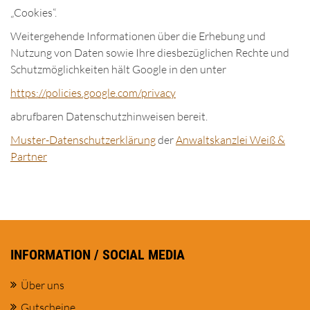
„Cookies“.
Weitergehende Informationen über die Erhebung und
Nutzung von Daten sowie Ihre diesbezüglichen Rechte und
Schutzmöglichkeiten hält Google in den unter
https://policies.google.com/privacy
abrufbaren Datenschutzhinweisen bereit.
Muster-Datenschutzerklärung
der
Anwaltskanzlei Weiß &
Partner
INFORMATION / SOCIAL MEDIA
Über uns
Gutscheine