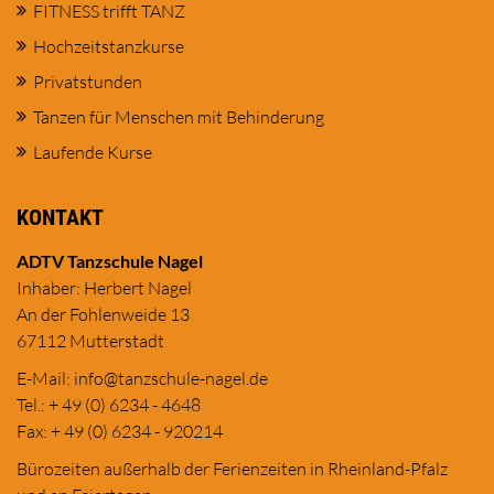
FITNESS trifft TANZ
Hochzeitstanzkurse
Privatstunden
Tanzen für Menschen mit Behinderung
Laufende Kurse
KONTAKT
ADTV Tanzschule Nagel
Inhaber: Herbert Nagel
An der Fohlenweide 13
67112 Mutterstadt
E-Mail:
in
fo@tanzschule
-nagel.de
Tel.: + 49 (0) 6234 - 4648
Fax: + 49 (0) 6234 - 920214
Bürozeiten außerhalb der Ferienzeiten in Rheinland-Pfalz