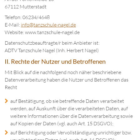
67112 Mutterstadt
Telefon: 06234/4648
E-Mail:
in
fo@tanzschule
-nagel.de
Website: www.tanzschule-nagel.de
Datenschutzbeauftragte/r beim Anbieter ist:
ADTV Tanzschule Nagel (Inh. Herbert Nagel)
II. Rechte der Nutzer und Betroffenen
Mit Blick auf die nachfolgend noch näher beschriebene
Datenverarbeitung haben die Nutzer und Betroffenen das
Recht
auf Bestätigung, ob sie betreffende Daten verarbeitet
werden, auf Auskunft über die verarbeiteten Daten, auf
weitere Informationen über die Datenverarbeitung sowie
auf Kopien der Daten (vgl. auch Art. 15 DSGVO);
auf Berichtigung oder Vervollständigung unrichtiger bzw.