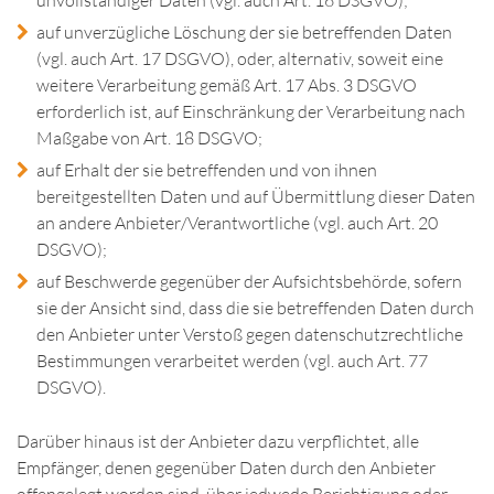
unvollständiger Daten (vgl. auch Art. 16 DSGVO);
auf unverzügliche Löschung der sie betreffenden Daten
(vgl. auch Art. 17 DSGVO), oder, alternativ, soweit eine
weitere Verarbeitung gemäß Art. 17 Abs. 3 DSGVO
erforderlich ist, auf Einschränkung der Verarbeitung nach
Maßgabe von Art. 18 DSGVO;
auf Erhalt der sie betreffenden und von ihnen
bereitgestellten Daten und auf Übermittlung dieser Daten
an andere Anbieter/Verantwortliche (vgl. auch Art. 20
DSGVO);
auf Beschwerde gegenüber der Aufsichtsbehörde, sofern
sie der Ansicht sind, dass die sie betreffenden Daten durch
den Anbieter unter Verstoß gegen datenschutzrechtliche
Bestimmungen verarbeitet werden (vgl. auch Art. 77
DSGVO).
Darüber hinaus ist der Anbieter dazu verpflichtet, alle
Empfänger, denen gegenüber Daten durch den Anbieter