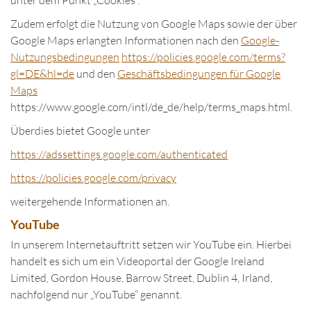
unter dem Punkt „Cookies“.
Zudem erfolgt die Nutzung von Google Maps sowie der über
Google Maps erlangten Informationen nach den
Google-
Nutzungsbedingungen
https://policies.google.com/terms?
gl=DE&hl=de
und den
Geschäftsbedingungen für Google
Maps
https://www.google.com/intl/de_de/help/terms_maps.html.
Überdies bietet Google unter
https://adssettings.google.com/authenticated
https://policies.google.com/privacy
weitergehende Informationen an.
YouTube
In unserem Internetauftritt setzen wir YouTube ein. Hierbei
handelt es sich um ein Videoportal der Google Ireland
Limited, Gordon House, Barrow Street, Dublin 4, Irland,
nachfolgend nur „YouTube“ genannt.