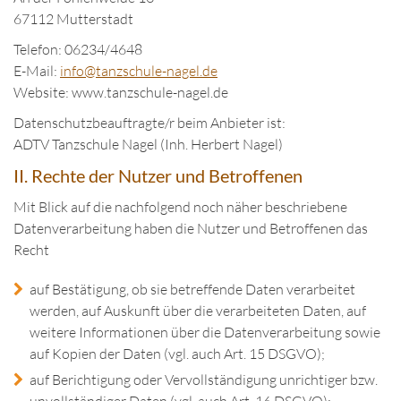
67112 Mutterstadt
Telefon: 06234/4648
E-Mail:
in
fo@tanzschule
-nagel.de
Website: www.tanzschule-nagel.de
Datenschutzbeauftragte/r beim Anbieter ist:
ADTV Tanzschule Nagel (Inh. Herbert Nagel)
II. Rechte der Nutzer und Betroffenen
Mit Blick auf die nachfolgend noch näher beschriebene
Datenverarbeitung haben die Nutzer und Betroffenen das
Recht
auf Bestätigung, ob sie betreffende Daten verarbeitet
werden, auf Auskunft über die verarbeiteten Daten, auf
weitere Informationen über die Datenverarbeitung sowie
auf Kopien der Daten (vgl. auch Art. 15 DSGVO);
auf Berichtigung oder Vervollständigung unrichtiger bzw.