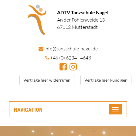
ADTV Tanzschule Nagel
An der Fohlenweide 13
67112 Mutterstadt
in
fo@tanzschule
-nagel.de
+49 (0) 6234 - 4648
Verträge hier widerrufen
Verträge hier kündigen
NAVIGATION
Toggle
navigatio