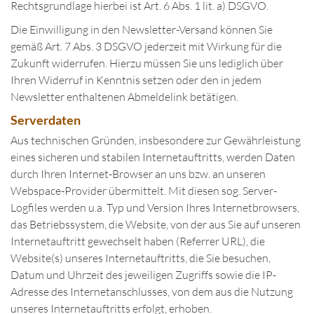
Rechtsgrundlage hierbei ist Art. 6 Abs. 1 lit. a) DSGVO.
Die Einwilligung in den Newsletter-Versand können Sie
gemäß Art. 7 Abs. 3 DSGVO jederzeit mit Wirkung für die
Zukunft widerrufen. Hierzu müssen Sie uns lediglich über
Ihren Widerruf in Kenntnis setzen oder den in jedem
Newsletter enthaltenen Abmeldelink betätigen.
Serverdaten
Aus technischen Gründen, insbesondere zur Gewährleistung
eines sicheren und stabilen Internetauftritts, werden Daten
durch Ihren Internet-Browser an uns bzw. an unseren
Webspace-Provider übermittelt. Mit diesen sog. Server-
Logfiles werden u.a. Typ und Version Ihres Internetbrowsers,
das Betriebssystem, die Website, von der aus Sie auf unseren
Internetauftritt gewechselt haben (Referrer URL), die
Website(s) unseres Internetauftritts, die Sie besuchen,
Datum und Uhrzeit des jeweiligen Zugriffs sowie die IP-
Adresse des Internetanschlusses, von dem aus die Nutzung
unseres Internetauftritts erfolgt, erhoben.