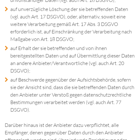
unvollständiger Daten (vgl. auch Art. 16 DSGVO);
auf unverzügliche Löschung der sie betreffenden Daten
(vgl. auch Art. 17 DSGVO), oder, alternativ, soweit eine
weitere Verarbeitung gemäß Art. 17 Abs. 3 DSGVO
erforderlich ist, auf Einschränkung der Verarbeitung nach
Maßgabe von Art. 18 DSGVO;
auf Erhalt der sie betreffenden und von ihnen
bereitgestellten Daten und auf Übermittlung dieser Daten
an andere Anbieter/Verantwortliche (vgl. auch Art. 20
DSGVO);
auf Beschwerde gegenüber der Aufsichtsbehörde, sofern
sie der Ansicht sind, dass die sie betreffenden Daten durch
den Anbieter unter Verstoß gegen datenschutzrechtliche
Bestimmungen verarbeitet werden (vgl. auch Art. 77
DSGVO).
Darüber hinaus ist der Anbieter dazu verpflichtet, alle
Empfänger, denen gegenüber Daten durch den Anbieter