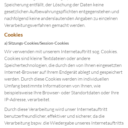
Speicherung entfällt, der Löschung der Daten keine
gesetzlichen Aufbewahrungspflichten entgegenstehen und
nachfolgend keine anderslautenden Angaben zu einzelnen
Verarbeitungsverfahren gemacht werden.
Cookies
a) Sitzungs-Cookies/Session-Cookies
Wir verwenden mit unserem Internetauftritt sog. Cookies.
Cookies sind kleine Textdateien oder andere
Speichertechnologien, die durch den von Ihnen eingesetzten
Internet-Browser auf Ihrem Endgerät ablegt und gespeichert
werden. Durch diese Cookies werden im individuellen
Umfang bestimmte Informationen von Ihnen, wie
beispielsweise Ihre Browser- oder Standortdaten oder Ihre
IP-Adresse, verarbeitet.
Durch diese Verarbeitung wird unser Internetauftritt
benutzerfreundlicher, effektiver und sicherer, da die
Verarbeitung bspw. die Wiedergabe unseres Internetauftritts