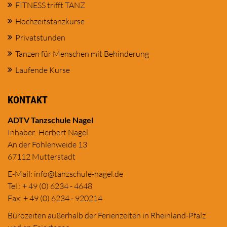
FITNESS trifft TANZ
Hochzeitstanzkurse
Privatstunden
Tanzen für Menschen mit Behinderung
Laufende Kurse
KONTAKT
ADTV Tanzschule Nagel
Inhaber: Herbert Nagel
An der Fohlenweide 13
67112 Mutterstadt
E-Mail:
in
fo@tanzschule
-nagel.de
Tel.: + 49 (0) 6234 - 4648
Fax: + 49 (0) 6234 - 920214
Bürozeiten außerhalb der Ferienzeiten in Rheinland-Pfalz