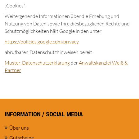
„Cookies“.
Weitergehende Informationen über die Erhebung und
Nutzung von Daten sowie Ihre diesbezüglichen Rechte und
Schutzmöglichkeiten hält Google in den unter
https://policies.google.com/privacy
abrufbaren Datenschutzhinweisen bereit.
Muster-Datenschutzerklärung
der
Anwaltskanzlei Weiß &
Partner
INFORMATION / SOCIAL MEDIA
Über uns
Gutscheine