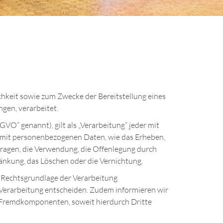
hkeit sowie zum Zwecke der Bereitstellung eines
ngen, verarbeitet.
O“ genannt), gilt als „Verarbeitung“ jeder mit
 mit personenbezogenen Daten, wie das Erheben,
fragen, die Verwendung, die Offenlegung durch
ränkung, das Löschen oder die Vernichtung.
 Rechtsgrundlage der Verarbeitung
Verarbeitung entscheiden. Zudem informieren wir
n Fremdkomponenten, soweit hierdurch Dritte