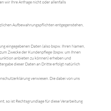
 wir Ihre Anfrage nicht oder allenfalls
etzlichen Aufbewahrungspflichten entgegenstehen,
ierung eingegebenen Daten (also bspw. Ihren Namen,
oder zum Zwecke der Kundenpflege (bspw. um Ihnen
elfunktion anbieten zu können) erheben und
tergabe dieser Daten an Dritte erfolgt natürlich
enschutzerklärung verwiesen. Die dabei von uns
t, so ist Rechtsgrundlage für diese Verarbeitung