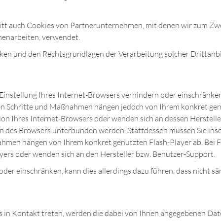
itt auch Cookies von Partnerunternehmen, mit denen wir zum Zw
menarbeiten, verwendet.
cken und den Rechtsgrundlagen der Verarbeitung solcher Drittanb
 Einstellung Ihres Internet-Browsers verhindern oder einschränken
ichen Schritte und Maßnahmen hängen jedoch von Ihrem konkret ge
ion Ihres Internet-Browsers oder wenden sich an dessen Hersteller
gen des Browsers unterbunden werden. Stattdessen müssen Sie insow
ahmen hängen von Ihrem konkret genutzten Flash-Player ab. Bei F
yers oder wenden sich an den Hersteller bzw. Benutzer-Support.
 oder einschränken, kann dies allerdings dazu führen, dass nicht s
s in Kontakt treten, werden die dabei von Ihnen angegebenen Date