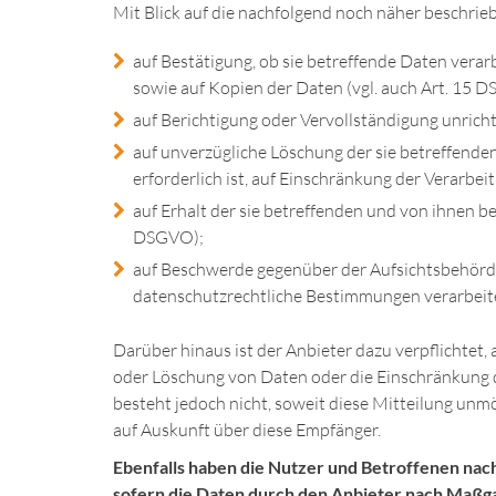
Mit Blick auf die nachfolgend noch näher beschri
auf Bestätigung, ob sie betreffende Daten verar
sowie auf Kopien der Daten (vgl. auch Art. 15 
auf Berichtigung oder Vervollständigung unricht
auf unverzügliche Löschung der sie betreffenden
erforderlich ist, auf Einschränkung der Verarb
auf Erhalt der sie betreffenden und von ihnen b
DSGVO);
auf Beschwerde gegenüber der Aufsichtsbehörde,
datenschutzrechtliche Bestimmungen verarbeite
Darüber hinaus ist der Anbieter dazu verpflichtet
oder Löschung von Daten oder die Einschränkung der
besteht jedoch nicht, soweit diese Mitteilung un
auf Auskunft über diese Empfänger.
Ebenfalls haben die Nutzer und Betroffenen nac
sofern die Daten durch den Anbieter nach Maßgab