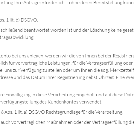
tung Ihre Anfrage erforderlich – ohne deren Bereitstellung können
bs. 1 lit. b) DSGVO.
abschließend beantwortet worden ist und der Löschung keine ges
rtragsabwicklung.
nkonto bei uns anlegen, werden wir die von Ihnen bei der Registr
ßlich für vorvertragliche Leistungen, für die Vertragserfüllung 
bei uns zur Verfügung zu stellen oder um Ihnen die sog. Merkzett
Adresse und das Datum Ihrer Registrierung nebst Uhrzeit. Eine Wei
 Einwilligung in diese Verarbeitung eingeholt und auf diese Dat
urverfügungstellung des Kundenkontos verwendet.
t. 6 Abs. 1 lit. a) DSGVO Rechtsgrundlage für die Verarbeitung.
auch vorvertraglichen Maßnahmen oder der Vertragserfüllung dien