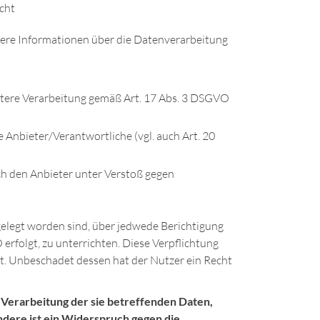
cht
itere Informationen über die Datenverarbeitung
weitere Verarbeitung gemäß Art. 17 Abs. 3 DSGVO
 Anbieter/Verantwortliche (vgl. auch Art. 20
ch den Anbieter unter Verstoß gegen
gelegt worden sind, über jedwede Berichtigung
erfolgt, zu unterrichten. Diese Verpflichtung
t. Unbeschadet dessen hat der Nutzer ein Recht
 Verarbeitung der sie betreffenden Daten,
ndere ist ein Widerspruch gegen die