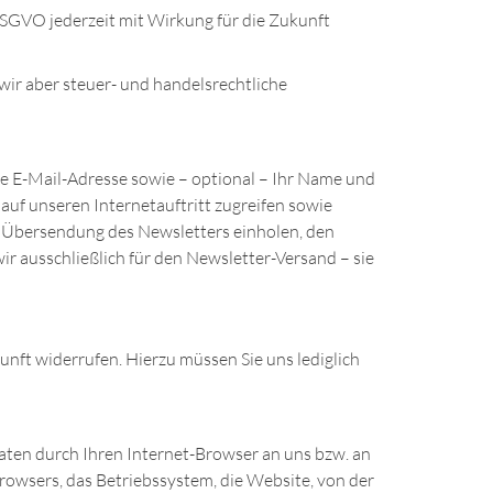
DSGVO jederzeit mit Wirkung für die Zukunft
wir aber steuer- und handelsrechtliche
re E-Mail-Adresse sowie – optional – Ihr Name und
 auf unseren Internetauftritt zugreifen sowie
 Übersendung des Newsletters einholen, den
 ausschließlich für den Newsletter-Versand – sie
nft widerrufen. Hierzu müssen Sie uns lediglich
aten durch Ihren Internet-Browser an uns bzw. an
rowsers, das Betriebssystem, die Website, von der