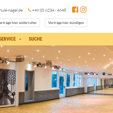
hule
-nagel.de
+49 (0) 6234 - 4648
erträge hier widerrufen
Verträge hier kündigen
SERVICE
SUCHE