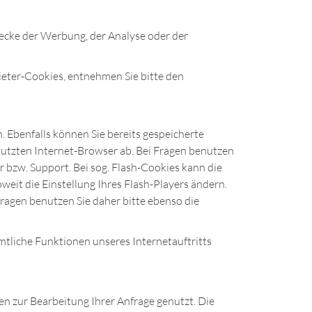
ecke der Werbung, der Analyse oder der
ieter-Cookies, entnehmen Sie bitte den
. Ebenfalls können Sie bereits gespeicherte
nutzten Internet-Browser ab. Bei Fragen benutzen
 bzw. Support. Bei sog. Flash-Cookies kann die
eit die Einstellung Ihres Flash-Players ändern.
ragen benutzen Sie daher bitte ebenso die
ämtliche Funktionen unseres Internetauftritts
n zur Bearbeitung Ihrer Anfrage genutzt. Die