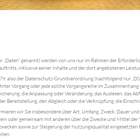
 „Daten“ genannt) werden von uns nur im Rahmen der Erforderlic
ftritts, inklusive seiner Inhalte und der dort angebotenen Leistu
79, also der Datenschutz-Grundverordnung (nachfolgend nur „DSGV
führter Vorgang oder jede solche Vorgangsreihe im Zusammenhang
peicherung, die Anpassung oder Veränderung, das Auslesen, das Ab
er Bereitstellung, den Abgleich oder die Verknüpfung, die Einsch
mieren wir Sie insbesondere über Art, Umfang, Zweck, Dauer und
lein oder gemeinsam mit anderen über die Zwecke und Mittel der 
szwecken sowie zur Steigerung der Nutzungsqualität eingesetzte
iten.