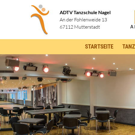
ADTV Tanzschule Nagel
An der Fohlenweide 13
67112 Mutterstadt
STARTSEITE
TANZ