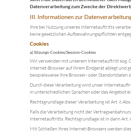
Datenverarbeitung zum Zwecke der Direktwerbu
III. Informationen zur Datenverarbeitun
Ihre bei Nutzung unseres Internetauftritts verarb
keine gesetzlichen Aufbewahrungspflichten entge
Cookies
a) Sitzungs-Cookies/Session-Cookies
Wir verwenden mit unserem Internetauftritt sog. C
Internet-Browser auf Ihrem Endgerät ablegt und g
beispielsweise Ihre Browser- oder Standortdaten od
Durch diese Verarbeitung wird unser Internetauftri
in unterschiedlichen Sprachen oder das Angebot e
Rechtsgrundlage dieser Verarbeitung ist Art. 6 Ab
Falls die Verarbeitung nicht der Vertragsanbahnung
Internetauftritts. Rechtsgrundlage ist in dann Art. 6
Mit Schließen Ihres Internet-Browsers werden dies