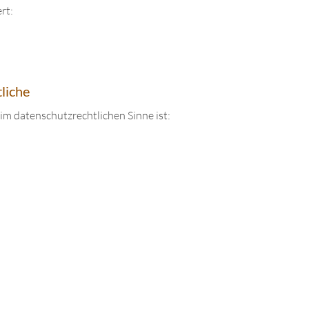
rt:
liche
 im datenschutzrechtlichen Sinne ist: