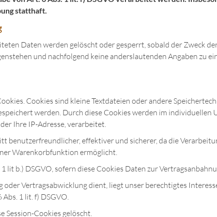
ng statthaft.
g
eiteten Daten werden gelöscht oder gesperrt, sobald der Zweck der
genstehen und nachfolgend keine anderslautenden Angaben zu ei
ookies. Cookies sind kleine Textdateien oder andere Speichertech
espeichert werden. Durch diese Cookies werden im individuellen
er Ihre IP-Adresse, verarbeitet.
tt benutzerfreundlicher, effektiver und sicherer, da die Verarbeit
iner Warenkorbfunktion ermöglicht.
s. 1 lit b.) DSGVO, sofern diese Cookies Daten zur Vertragsanbah
 oder Vertragsabwicklung dient, liegt unser berechtigtes Interess
 Abs. 1 lit. f) DSGVO.
e Session-Cookies gelöscht.