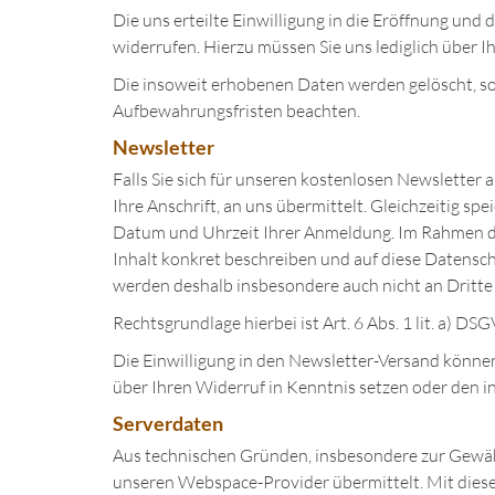
Die uns erteilte Einwilligung in die Eröffnung un
widerrufen. Hierzu müssen Sie uns lediglich über I
Die insoweit erhobenen Daten werden gelöscht, sob
Aufbewahrungsfristen beachten.
Newsletter
Falls Sie sich für unseren kostenlosen Newsletter
Ihre Anschrift, an uns übermittelt. Gleichzeitig sp
Datum und Uhrzeit Ihrer Anmeldung. Im Rahmen de
Inhalt konkret beschreiben und auf diese Datensc
werden deshalb insbesondere auch nicht an Dritte
Rechtsgrundlage hierbei ist Art. 6 Abs. 1 lit. a) DS
Die Einwilligung in den Newsletter-Versand können
über Ihren Widerruf in Kenntnis setzen oder den 
Serverdaten
Aus technischen Gründen, insbesondere zur Gewähr
unseren Webspace-Provider übermittelt. Mit diesen