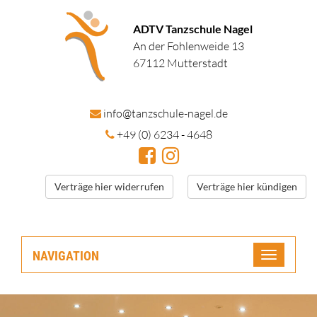
ADTV Tanzschule Nagel
An der Fohlenweide 13
67112 Mutterstadt
in
fo@tanzschule
-nagel.de
+49 (0) 6234 - 4648
Verträge hier widerrufen
Verträge hier kündigen
NAVIGATION
Toggle
navigatio