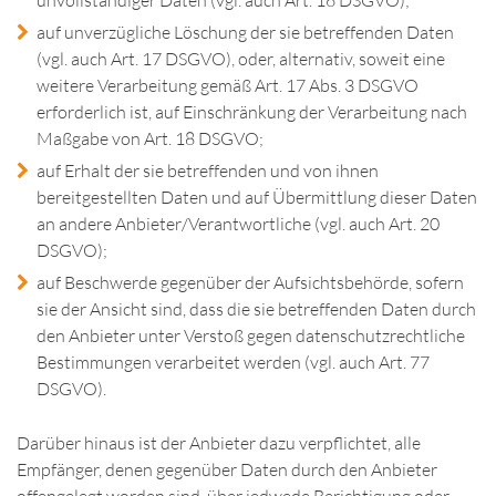
unvollständiger Daten (vgl. auch Art. 16 DSGVO);
auf unverzügliche Löschung der sie betreffenden Daten
(vgl. auch Art. 17 DSGVO), oder, alternativ, soweit eine
weitere Verarbeitung gemäß Art. 17 Abs. 3 DSGVO
erforderlich ist, auf Einschränkung der Verarbeitung nach
Maßgabe von Art. 18 DSGVO;
auf Erhalt der sie betreffenden und von ihnen
bereitgestellten Daten und auf Übermittlung dieser Daten
an andere Anbieter/Verantwortliche (vgl. auch Art. 20
DSGVO);
auf Beschwerde gegenüber der Aufsichtsbehörde, sofern
sie der Ansicht sind, dass die sie betreffenden Daten durch
den Anbieter unter Verstoß gegen datenschutzrechtliche
Bestimmungen verarbeitet werden (vgl. auch Art. 77
DSGVO).
Darüber hinaus ist der Anbieter dazu verpflichtet, alle
Empfänger, denen gegenüber Daten durch den Anbieter