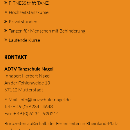
FITNESS trifft TANZ
Hochzeitstanzkurse
Privatstunden
Tanzen für Menschen mit Behinderung
Laufende Kurse
KONTAKT
ADTV Tanzschule Nagel
Inhaber: Herbert Nagel
An der Fohlenweide 13
67112 Mutterstadt
E-Mail:
in
fo@tanzschule
-nagel.de
Tel.: + 49 (0) 6234 - 4648
Fax: + 49 (0) 6234 - 920214
Bürozeiten außerhalb der Ferienzeiten in Rheinland-Pfalz