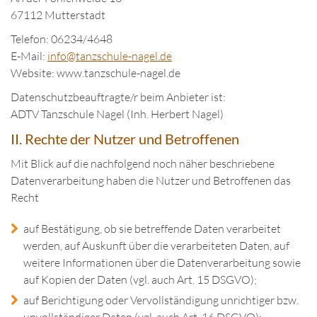
67112 Mutterstadt
Telefon: 06234/4648
E-Mail:
in
fo@tanzschule
-nagel.de
Website: www.tanzschule-nagel.de
Datenschutzbeauftragte/r beim Anbieter ist:
ADTV Tanzschule Nagel (Inh. Herbert Nagel)
II. Rechte der Nutzer und Betroffenen
Mit Blick auf die nachfolgend noch näher beschriebene
Datenverarbeitung haben die Nutzer und Betroffenen das
Recht
auf Bestätigung, ob sie betreffende Daten verarbeitet
werden, auf Auskunft über die verarbeiteten Daten, auf
weitere Informationen über die Datenverarbeitung sowie
auf Kopien der Daten (vgl. auch Art. 15 DSGVO);
auf Berichtigung oder Vervollständigung unrichtiger bzw.