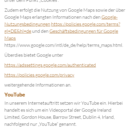
unter dem Punkt „Cookies“.
Zudem erfolgt die Nutzung von Google Maps sowie der über
Google Maps erlangten Informationen nach den
Google-
Nutzungsbedingungen
https://policies.google.com/terms?
gl=DE&hl=de
und den
Geschäftsbedingungen für Google
Maps
https://www.google.com/intl/de_de/help/terms_maps.html.
Überdies bietet Google unter
https://adssettings.google.com/authenticated
https://policies.google.com/privacy
weitergehende Informationen an.
YouTube
In unserem Internetauftritt setzen wir YouTube ein. Hierbei
handelt es sich um ein Videoportal der Google Ireland
Limited, Gordon House, Barrow Street, Dublin 4, Irland,
nachfolgend nur „YouTube“ genannt.