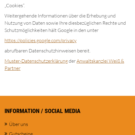
„Cookies“.
Weitergehende Informationen über die Erhebung und
Nutzung von Daten sowie Ihre diesbezüglichen Rechte und
Schutzmöglichkeiten hält Google in den unter
https://policies.google.com/privacy
abrufbaren Datenschutzhinweisen bereit.
Muster-Datenschutzerklärung
der
Anwaltskanzlei Weiß &
Partner
INFORMATION / SOCIAL MEDIA
Über uns
Gutscheine