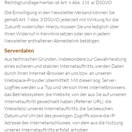
Rechtsgrundlage hierbei ist Art. 6 Abs. 1 lit. a) DSGVO.
Die Einwilligung in den Newsletter-Versand können Sie
gemäß Art. 7 Abs. 3 DSGVO jederzeit mit Wirkung für die
Zukunft widerrufen. Hierzu müssen Sie uns lediglich über
Ihren Widerruf in Kenntnis setzen oder den in jedem
Newsletter enthaltenen Abmeldelink betätigen.
Serverdaten
Aus technischen Gründen, insbesondere zur Gewährleistung
eines sicheren und stabilen Internetauftritts, werden Daten
durch Ihren Internet-Browser an uns bzw. an unseren
Webspace-Provider übermittelt. Mit diesen sog. Server-
Logfiles werden u.a. Typ und Version Ihres Internetbrowsers,
das Betriebssystem, die Website, von der aus Sie auf unseren
Internetauftritt gewechselt haben (Referrer URL), die
Website(s) unseres Internetauftritts, die Sie besuchen,
Datum und Uhrzeit des jeweiligen Zugriffs sowie die IP-
Adresse des Internetanschlusses, von dem aus die Nutzung
unseres Internetauftritts erfolgt, erhoben.