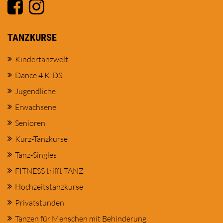
TANZKURSE
Kindertanzwelt
Dance 4 KIDS
Jugendliche
Erwachsene
Senioren
Kurz-Tanzkurse
Tanz-Singles
FITNESS trifft TANZ
Hochzeitstanzkurse
Privatstunden
Tanzen für Menschen mit Behinderung