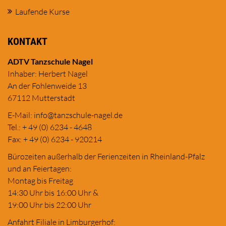
Laufende Kurse
KONTAKT
ADTV Tanzschule Nagel
Inhaber: Herbert Nagel
An der Fohlenweide 13
67112 Mutterstadt
E-Mail:
in
fo@tanzschule
-nagel.de
Tel.: + 49 (0) 6234 - 4648
Fax: + 49 (0) 6234 - 920214
Bürozeiten außerhalb der Ferienzeiten in Rheinland-Pfalz
und an Feiertagen:
Montag bis Freitag
14:30 Uhr bis 16:00 Uhr &
19:00 Uhr bis 22:00 Uhr
Anfahrt Filiale in Limburgerhof: