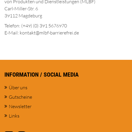
von Produkten und Dienstleistungen (MLBF)
Carl-Miller-Str. 6
39112 Magdeburg
Telefon: (+49) (0) 391 5676970
E-Mail: kontakt@mlbf-barrierefrei.de
INFORMATION / SOCIAL MEDIA
Über uns
Gutscheine
Newsletter
Links