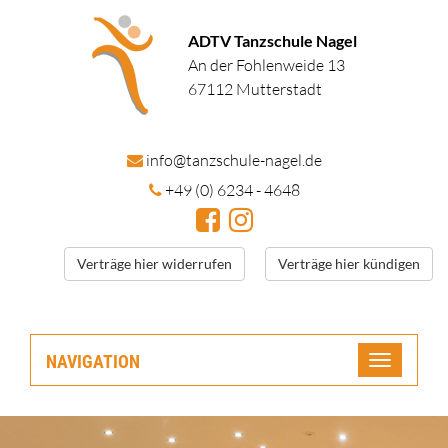
ADTV Tanzschule Nagel
An der Fohlenweide 13
67112 Mutterstadt
in
fo@tanzschule
-nagel.de
+49 (0) 6234 - 4648
Verträge hier widerrufen
Verträge hier kündigen
NAVIGATION
Toggle
navigatio