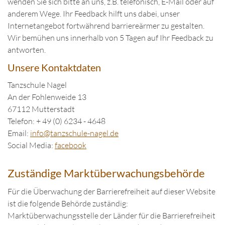
wenden Sie sich bitte an uns, z.B. telefonisch, E-Mail oder auf
anderem Wege. Ihr Feedback hilft uns dabei, unser
Internetangebot fortwährend barriereärmer zu gestalten.
Wir bemühen uns innerhalb von 5 Tagen auf Ihr Feedback zu
antworten.
Unsere Kontaktdaten
Tanzschule Nagel
An der Fohlenweide 13
67112 Mutterstadt
Telefon: + 49 (0) 6234 - 4648
Email:
in
fo@tanzschule
-nagel.de
Social Media:
facebook
Zuständige Marktüberwachungsbehörde
Für die Überwachung der Barrierefreiheit auf dieser Website
ist die folgende Behörde zuständig:
Marktüberwachungsstelle der Länder für die Barrierefreiheit