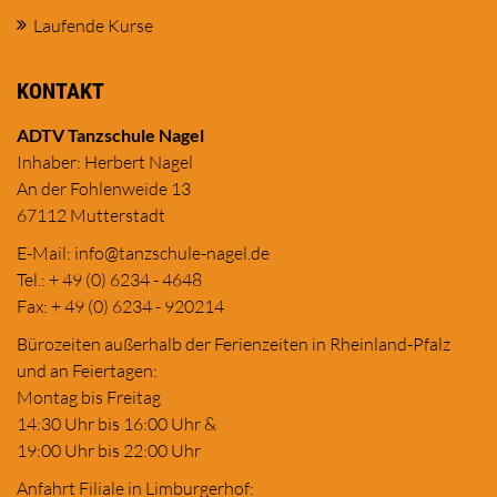
Laufende Kurse
KONTAKT
ADTV Tanzschule Nagel
Inhaber: Herbert Nagel
An der Fohlenweide 13
67112 Mutterstadt
E-Mail:
in
fo@tanzschule
-nagel.de
Tel.: + 49 (0) 6234 - 4648
Fax: + 49 (0) 6234 - 920214
Bürozeiten außerhalb der Ferienzeiten in Rheinland-Pfalz
und an Feiertagen:
Montag bis Freitag
14:30 Uhr bis 16:00 Uhr &
19:00 Uhr bis 22:00 Uhr
Anfahrt Filiale in Limburgerhof: