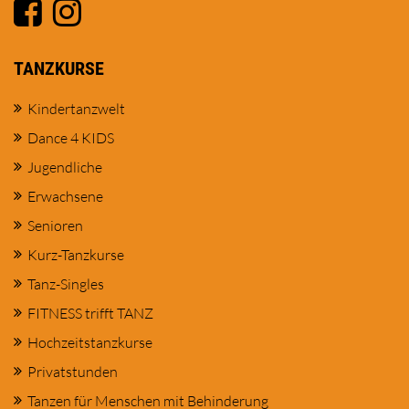
TANZKURSE
Kindertanzwelt
Dance 4 KIDS
Jugendliche
Erwachsene
Senioren
Kurz-Tanzkurse
Tanz-Singles
FITNESS trifft TANZ
Hochzeitstanzkurse
Privatstunden
Tanzen für Menschen mit Behinderung