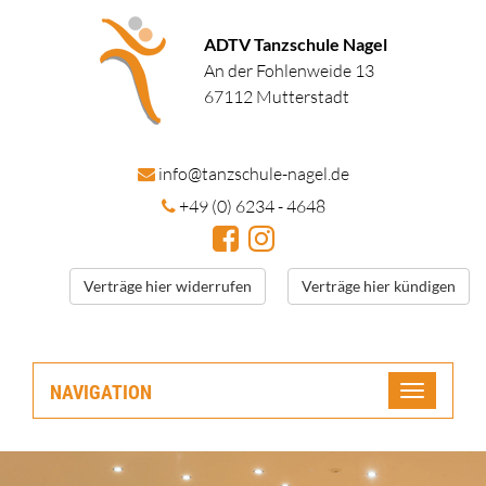
ADTV Tanzschule Nagel
An der Fohlenweide 13
67112 Mutterstadt
in
fo@tanzschule
-nagel.de
+49 (0) 6234 - 4648
Verträge hier widerrufen
Verträge hier kündigen
NAVIGATION
Toggle
navigatio