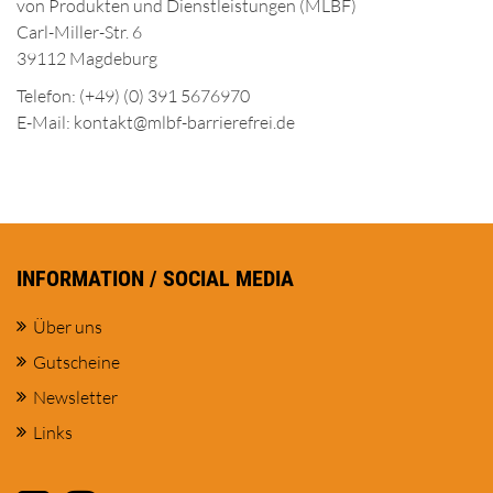
von Produkten und Dienstleistungen (MLBF)
Carl-Miller-Str. 6
39112 Magdeburg
Telefon: (+49) (0) 391 5676970
E-Mail: kontakt@mlbf-barrierefrei.de
INFORMATION / SOCIAL MEDIA
Über uns
Gutscheine
Newsletter
Links