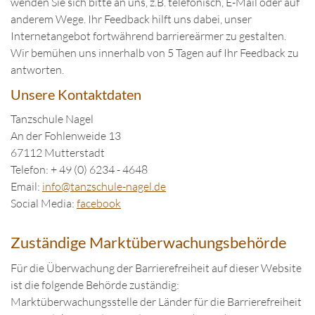
wenden Sie sich bitte an uns, z.B. telefonisch, E-Mail oder auf
anderem Wege. Ihr Feedback hilft uns dabei, unser
Internetangebot fortwährend barriereärmer zu gestalten.
Wir bemühen uns innerhalb von 5 Tagen auf Ihr Feedback zu
antworten.
Unsere Kontaktdaten
Tanzschule Nagel
An der Fohlenweide 13
67112 Mutterstadt
Telefon: + 49 (0) 6234 - 4648
Email:
in
fo@tanzschule
-nagel.de
Social Media:
facebook
Zuständige Marktüberwachungsbehörde
Für die Überwachung der Barrierefreiheit auf dieser Website
ist die folgende Behörde zuständig:
Marktüberwachungsstelle der Länder für die Barrierefreiheit