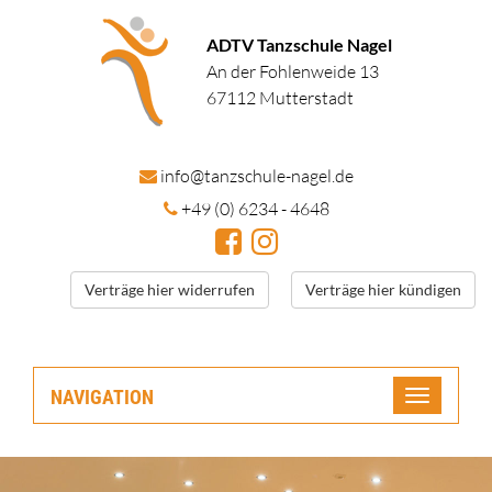
ADTV Tanzschule Nagel
An der Fohlenweide 13
67112 Mutterstadt
in
fo@tanzschule
-nagel.de
+49 (0) 6234 - 4648
Verträge hier widerrufen
Verträge hier kündigen
NAVIGATION
Toggle
navigatio