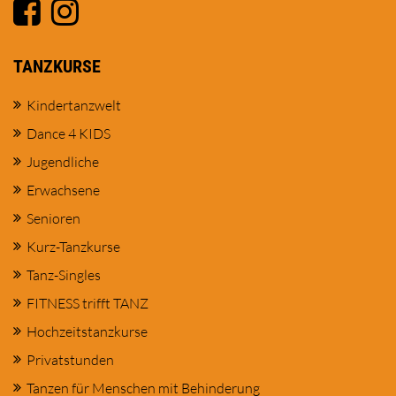
TANZKURSE
Kindertanzwelt
Dance 4 KIDS
Jugendliche
Erwachsene
Senioren
Kurz-Tanzkurse
Tanz-Singles
FITNESS trifft TANZ
Hochzeitstanzkurse
Privatstunden
Tanzen für Menschen mit Behinderung