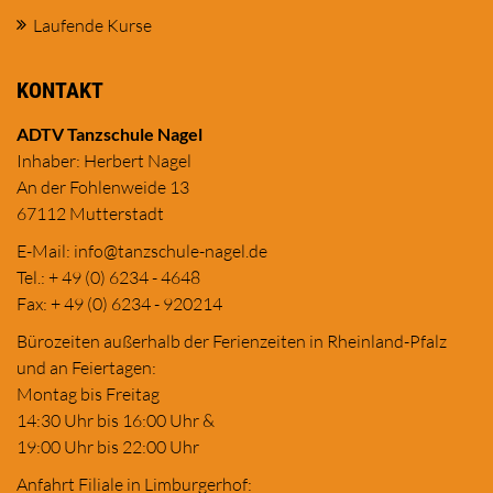
Laufende Kurse
KONTAKT
ADTV Tanzschule Nagel
Inhaber: Herbert Nagel
An der Fohlenweide 13
67112 Mutterstadt
E-Mail:
in
fo@tanzschule
-nagel.de
Tel.: + 49 (0) 6234 - 4648
Fax: + 49 (0) 6234 - 920214
Bürozeiten außerhalb der Ferienzeiten in Rheinland-Pfalz
und an Feiertagen:
Montag bis Freitag
14:30 Uhr bis 16:00 Uhr &
19:00 Uhr bis 22:00 Uhr
Anfahrt Filiale in Limburgerhof: