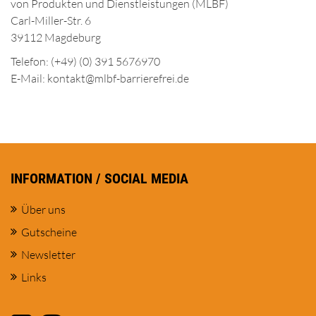
von Produkten und Dienstleistungen (MLBF)
Carl-Miller-Str. 6
39112 Magdeburg
Telefon: (+49) (0) 391 5676970
E-Mail: kontakt@mlbf-barrierefrei.de
INFORMATION / SOCIAL MEDIA
Über uns
Gutscheine
Newsletter
Links