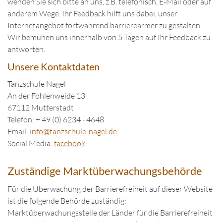
wenden Sie sich bitte an uns, z.B. telefonisch, E-Mail oder auf
anderem Wege. Ihr Feedback hilft uns dabei, unser
Internetangebot fortwährend barriereärmer zu gestalten.
Wir bemühen uns innerhalb von 5 Tagen auf Ihr Feedback zu
antworten.
Unsere Kontaktdaten
Tanzschule Nagel
An der Fohlenweide 13
67112 Mutterstadt
Telefon: + 49 (0) 6234 - 4648
Email:
in
fo@tanzschule
-nagel.de
Social Media:
facebook
Zuständige Marktüberwachungsbehörde
Für die Überwachung der Barrierefreiheit auf dieser Website
ist die folgende Behörde zuständig:
Marktüberwachungsstelle der Länder für die Barrierefreiheit