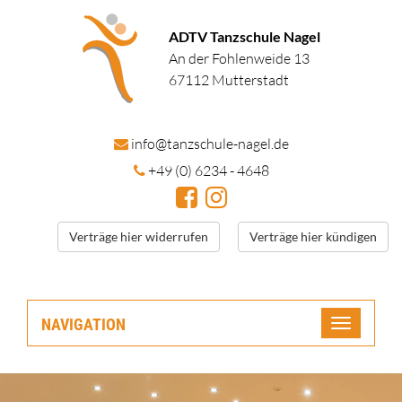
ADTV Tanzschule Nagel
An der Fohlenweide 13
67112 Mutterstadt
in
fo@tanzschule
-nagel.de
+49 (0) 6234 - 4648
Verträge hier widerrufen
Verträge hier kündigen
NAVIGATION
Toggle
navigatio