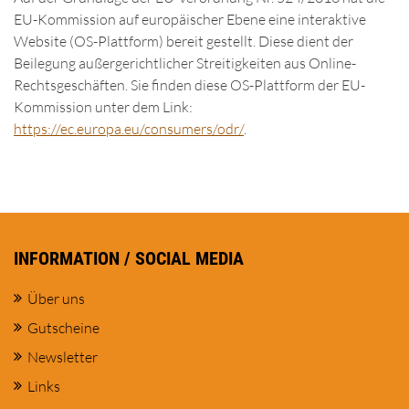
EU-Kommission auf europäischer Ebene eine interaktive
Website (OS-Plattform) bereit gestellt. Diese dient der
Beilegung außergerichtlicher Streitigkeiten aus Online-
Rechtsgeschäften. Sie finden diese OS-Plattform der EU-
Kommission unter dem Link:
https://ec.europa.eu/consumers/odr/
.
INFORMATION / SOCIAL MEDIA
Über uns
Gutscheine
Newsletter
Links