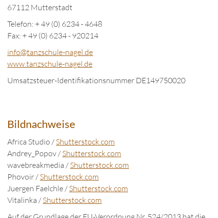
67112 Mutterstadt
Telefon: + 49 (0) 6234 - 4648
Fax: + 49 (0) 6234 - 920214
info@tanzschule-nagel.de
www.tanzschule-nagel.de
Umsatzsteuer-Identifikationsnummer DE149750020
Bildnachweise
Africa Studio /
Shutterstock.com
Andrey_Popov /
Shutterstock.com
wavebreakmedia /
Shutterstock.com
Phovoir /
Shutterstock.com
Juergen Faelchle /
Shutterstock.com
Vitalinka /
Shutterstock.com
Auf der Grundlage der EU-Verordnung Nr. 524/2013 hat die