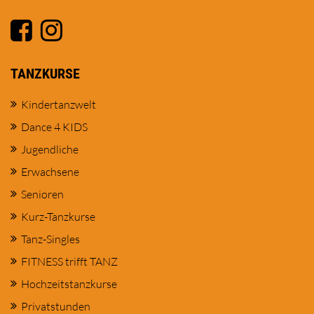
TANZKURSE
Kindertanzwelt
Dance 4 KIDS
Jugendliche
Erwachsene
Senioren
Kurz-Tanzkurse
Tanz-Singles
FITNESS trifft TANZ
Hochzeitstanzkurse
Privatstunden