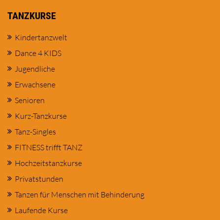
TANZKURSE
Kindertanzwelt
Dance 4 KIDS
Jugendliche
Erwachsene
Senioren
Kurz-Tanzkurse
Tanz-Singles
FITNESS trifft TANZ
Hochzeitstanzkurse
Privatstunden
Tanzen für Menschen mit Behinderung
Laufende Kurse