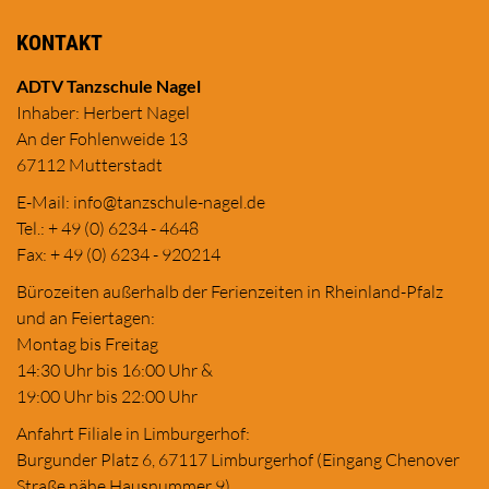
KONTAKT
ADTV Tanzschule Nagel
Inhaber: Herbert Nagel
An der Fohlenweide 13
67112 Mutterstadt
E-Mail:
in
fo@tanzschule
-nagel.de
Tel.: + 49 (0) 6234 - 4648
Fax: + 49 (0) 6234 - 920214
Bürozeiten außerhalb der Ferienzeiten in Rheinland-Pfalz
und an Feiertagen:
Montag bis Freitag
14:30 Uhr bis 16:00 Uhr &
19:00 Uhr bis 22:00 Uhr
Anfahrt Filiale in Limburgerhof:
Burgunder Platz 6, 67117 Limburgerhof (Eingang Chenover
Straße nähe Hausnummer 9)