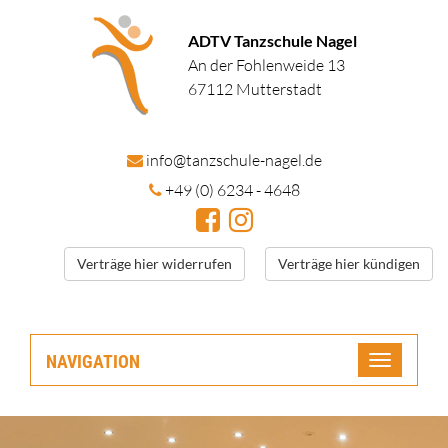
ADTV Tanzschule Nagel
An der Fohlenweide 13
67112 Mutterstadt
in
fo@tanzschule
-nagel.de
+49 (0) 6234 - 4648
Verträge hier widerrufen
Verträge hier kündigen
NAVIGATION
Toggle
navigatio