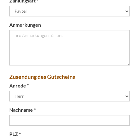
Zahlungsart *
Anmerkungen
Zusendung des Gutscheins
Anrede *
Nachname *
PLZ *