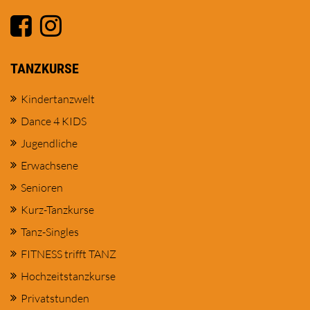
TANZKURSE
Kindertanzwelt
Dance 4 KIDS
Jugendliche
Erwachsene
Senioren
Kurz-Tanzkurse
Tanz-Singles
FITNESS trifft TANZ
Hochzeitstanzkurse
Privatstunden