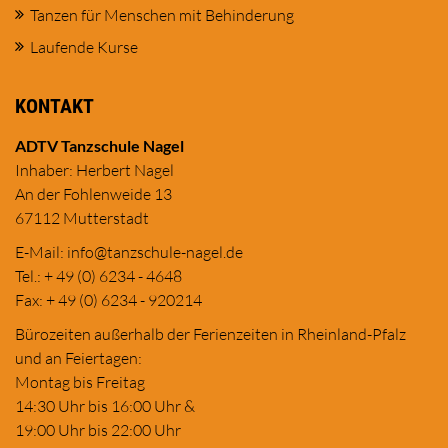
Tanzen für Menschen mit Behinderung
Laufende Kurse
KONTAKT
ADTV Tanzschule Nagel
Inhaber: Herbert Nagel
An der Fohlenweide 13
67112 Mutterstadt
E-Mail:
in
fo@tanzschule
-nagel.de
Tel.: + 49 (0) 6234 - 4648
Fax: + 49 (0) 6234 - 920214
Bürozeiten außerhalb der Ferienzeiten in Rheinland-Pfalz
und an Feiertagen:
Montag bis Freitag
14:30 Uhr bis 16:00 Uhr &
19:00 Uhr bis 22:00 Uhr