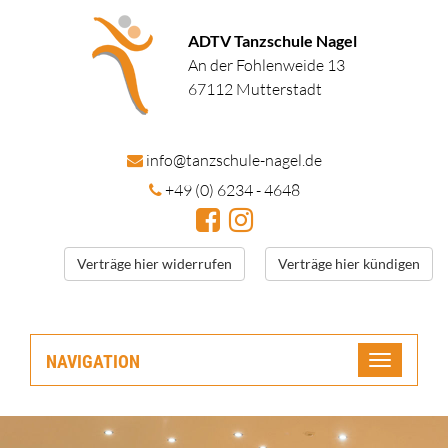
ADTV Tanzschule Nagel
An der Fohlenweide 13
67112 Mutterstadt
in
fo@tanzschule
-nagel.de
+49 (0) 6234 - 4648
Verträge hier widerrufen
Verträge hier kündigen
NAVIGATION
Toggle
navigatio