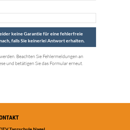
eider keine Garantie für eine fehlerfreie
ch, falls Sie keinerlei Antwort erhalten.
lt werden. Beachten Sie Fehlermeldungen an
ese und betätigen Sie das Formular erneut.
ONTAKT
DTV Tanzschule Nagel