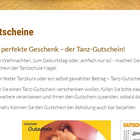
tscheine
 perfekte Geschenk – der Tanz-Gutschein!
 Weihnachten, zum Geburtstag oder „einfach nur so“ - machen Si
hein der Tanzschule Nagel.
n fester Tanzkurs oder ein selbst gewählter Betrag – Tanz-Gutsch
Sie einen Tanz-Gutschein verschenken wollen, füllen Sie bitte da
 weitere veranlassen und Ihnen den Gutschein zusenden, sobald da
nativ können Sie den Gutschein bei Abholung auch bar bezahlen.