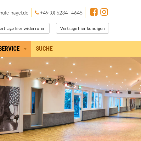
hule
-nagel.de
+49 (0) 6234 - 4648
erträge hier widerrufen
Verträge hier kündigen
SERVICE
SUCHE