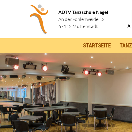
ADTV Tanzschule Nagel
An der Fohlenweide 13
67112 Mutterstadt
STARTSEITE
TANZ