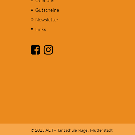
Über uns
Gutscheine
Newsletter
Links
© 2025 ADTV Tanzschule Nagel, Mutterstadt