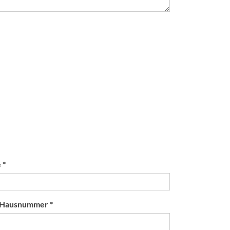
 *
/ Hausnummer *