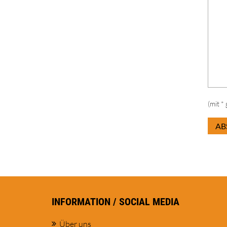
(mit *
AB
INFORMATION / SOCIAL MEDIA
Über uns