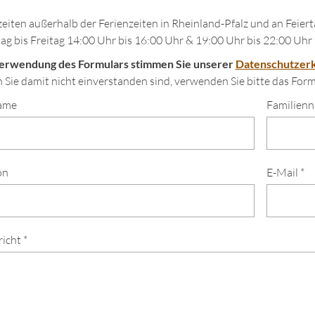
eiten außerhalb der Ferienzeiten in Rheinland-Pfalz und an Feiert
g bis Freitag 14:00 Uhr bis 16:00 Uhr & 19:00 Uhr bis 22:00 Uhr
Verwendung des Formulars stimmen Sie unserer
Datenschutzerk
Sie damit nicht einverstanden sind, verwenden Sie bitte das Formu
ame
Familien
on
E-Mail *
icht *