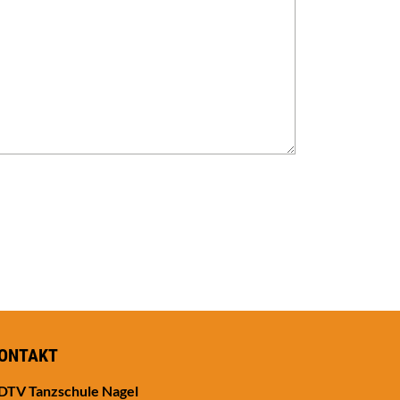
ONTAKT
DTV Tanzschule Nagel