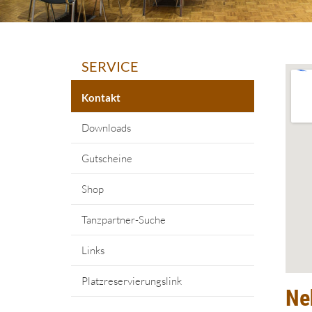
SERVICE
Kontakt
Downloads
Gutscheine
Shop
Tanzpartner-Suche
Links
Platzreservierungslink
Ne