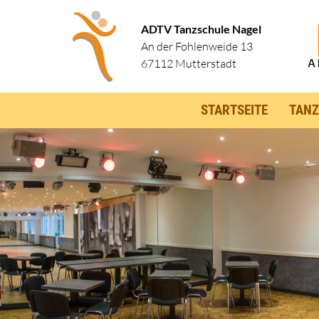
ADTV Tanzschule Nagel
An der Fohlenweide 13
67112 Mutterstadt
STARTSEITE
TANZ