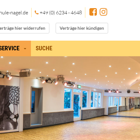
hule
-nagel.de
+49 (0) 6234 - 4648
erträge hier widerrufen
Verträge hier kündigen
SERVICE
SUCHE