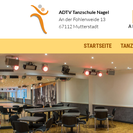
ADTV Tanzschule Nagel
An der Fohlenweide 13
67112 Mutterstadt
STARTSEITE
TANZ