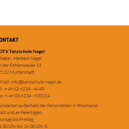
ONTAKT
DTV Tanzschule Nagel
nhaber: Herbert Nagel
n der Fohlenweide 13
7112 Mutterstadt
-Mail:
in
fo@tanzschule
-nagel.de
l.: + 49 (0) 6234 - 4648
x: + 49 (0) 6234 - 920214
rozeiten außerhalb der Ferienzeiten in Rheinland-
alz und an Feiertagen:
ontag bis Freitag
4:30 Uhr bis 16:00 Uhr &