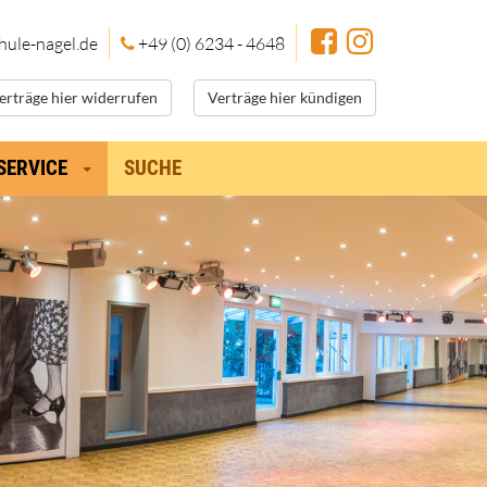
hule
-nagel.de
+49 (0) 6234 - 4648
erträge hier widerrufen
Verträge hier kündigen
SERVICE
SUCHE