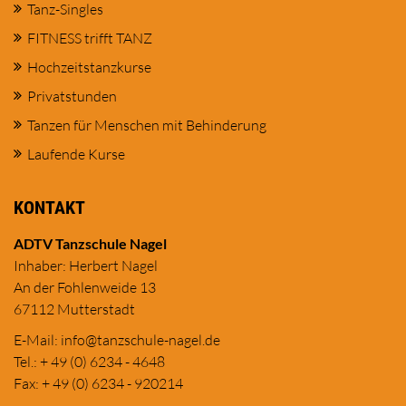
Tanz-Singles
FITNESS trifft TANZ
Hochzeitstanzkurse
Privatstunden
Tanzen für Menschen mit Behinderung
Laufende Kurse
KONTAKT
ADTV Tanzschule Nagel
Inhaber: Herbert Nagel
An der Fohlenweide 13
67112 Mutterstadt
E-Mail:
in
fo@tanzschule
-nagel.de
Tel.: + 49 (0) 6234 - 4648
Fax: + 49 (0) 6234 - 920214