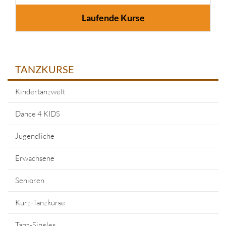
Laufende Kurse
TANZKURSE
Kindertanzwelt
Dance 4 KIDS
Jugendliche
Erwachsene
Senioren
Kurz-Tanzkurse
Tanz-Singles