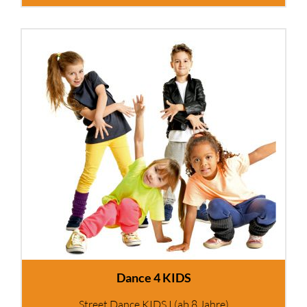
Dance 4 KIDS
Street Dance KIDS I (ab 8 Jahre)