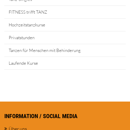
FITNESS trifft TANZ
Hochzeitstanzkurse
Privatstunden
Tanzen für Menschen mit Behinderung
Laufende Kurse
INFORMATION / SOCIAL MEDIA
Über uns