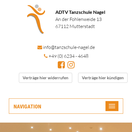
ADTV Tanzschule Nagel
An der Fohlenweide 13
67112 Mutterstadt
in
fo@tanzschule
-nagel.de
+49 (0) 6234 - 4648
Verträge hier widerrufen
Verträge hier kündigen
NAVIGATION
Toggle
navigatio