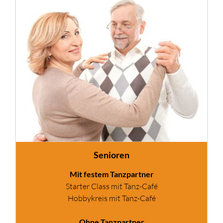
Senioren
Mit festem Tanzpartner
Starter Class mit Tanz-Café
Hobbykreis mit Tanz-Café
Ohne Tanzpartner