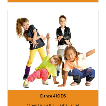
Dance 4 KIDS
Street Dance KIDS I (ab 8 Jahre)