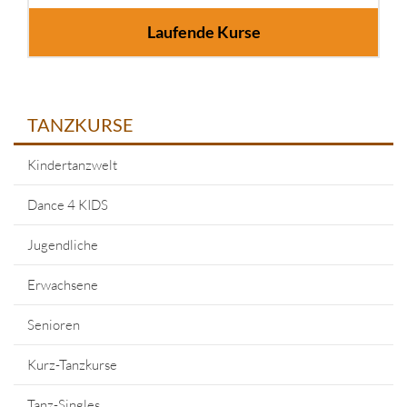
Laufende Kurse
TANZKURSE
Kindertanzwelt
Dance 4 KIDS
Jugendliche
Erwachsene
Senioren
Kurz-Tanzkurse
Tanz-Singles