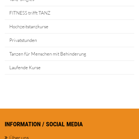
FITNESS trifft TANZ
Hochzeitstanzkurse
Privatstunden
Tanzen für Menschen mit Behinderung
Laufende Kurse
INFORMATION / SOCIAL MEDIA
Über uns