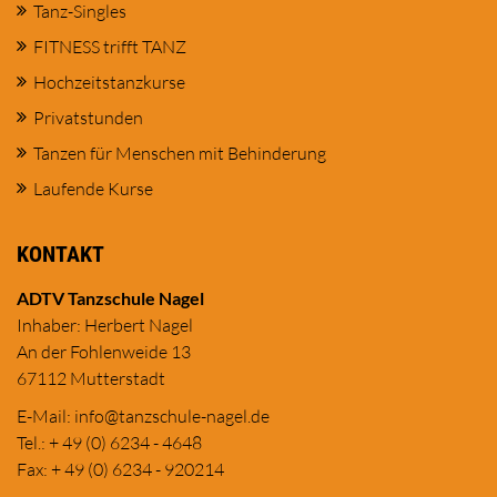
Tanz-Singles
FITNESS trifft TANZ
Hochzeitstanzkurse
Privatstunden
Tanzen für Menschen mit Behinderung
Laufende Kurse
KONTAKT
ADTV Tanzschule Nagel
Inhaber: Herbert Nagel
An der Fohlenweide 13
67112 Mutterstadt
E-Mail:
in
fo@tanzschule
-nagel.de
Tel.: + 49 (0) 6234 - 4648
Fax: + 49 (0) 6234 - 920214