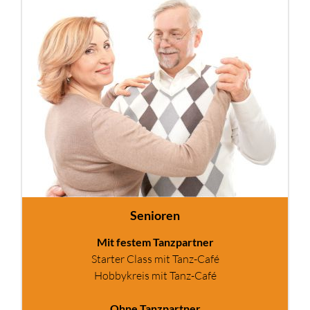
Senioren
Mit festem Tanzpartner
Starter Class mit Tanz-Café
Hobbykreis mit Tanz-Café
Ohne Tanzpartner