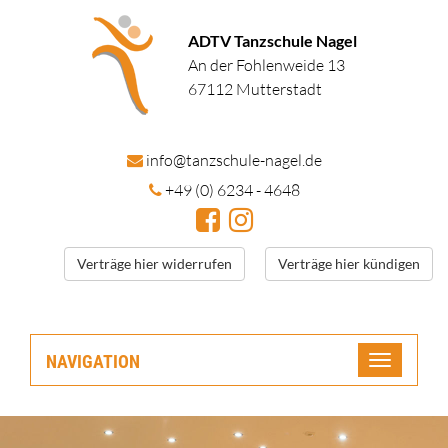
ADTV Tanzschule Nagel
An der Fohlenweide 13
67112 Mutterstadt
in
fo@tanzschule
-nagel.de
+49 (0) 6234 - 4648
Verträge hier widerrufen
Verträge hier kündigen
NAVIGATION
Toggle
navigatio