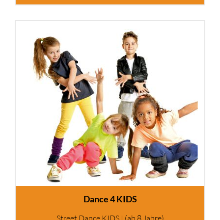
Dance 4 KIDS
Street Dance KIDS I (ab 8 Jahre)