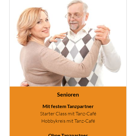
Senioren
Mit festem Tanzpartner
Starter Class mit Tanz-Café
Hobbykreis mit Tanz-Café
Ohne Tanzpartner