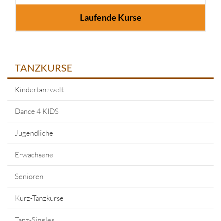
Laufende Kurse
TANZKURSE
Kindertanzwelt
Dance 4 KIDS
Jugendliche
Erwachsene
Senioren
Kurz-Tanzkurse
Tanz-Singles