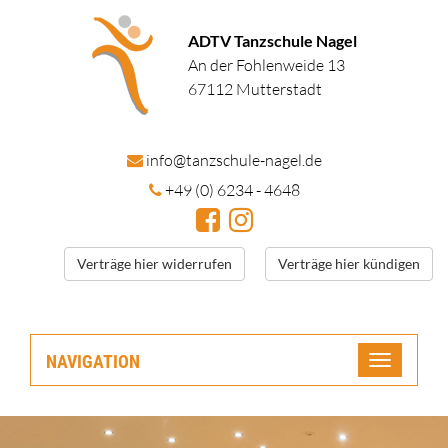
ADTV Tanzschule Nagel
An der Fohlenweide 13
67112 Mutterstadt
in
fo@tanzschule
-nagel.de
+49 (0) 6234 - 4648
Verträge hier widerrufen
Verträge hier kündigen
NAVIGATION
Toggle
navigatio