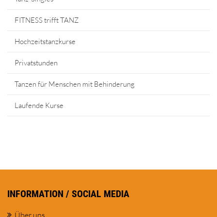
FITNESS trifft TANZ
Hochzeitstanzkurse
Privatstunden
Tanzen für Menschen mit Behinderung
Laufende Kurse
INFORMATION / SOCIAL MEDIA
Über uns