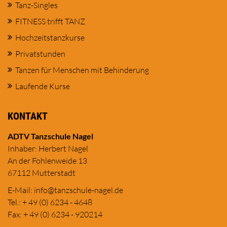
Tanz-Singles
FITNESS trifft TANZ
Hochzeitstanzkurse
Privatstunden
Tanzen für Menschen mit Behinderung
Laufende Kurse
KONTAKT
ADTV Tanzschule Nagel
Inhaber: Herbert Nagel
An der Fohlenweide 13
67112 Mutterstadt
E-Mail:
in
fo@tanzschule
-nagel.de
Tel.: + 49 (0) 6234 - 4648
Fax: + 49 (0) 6234 - 920214