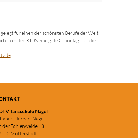
gelegt für einen der schönsten Berufe der Welt.
hen es den KIDS eine gute Grundlage für die
tv.de
.
ONTAKT
DTV Tanzschule Nagel
nhaber: Herbert Nagel
n der Fohlenweide 13
7112 Mutterstadt