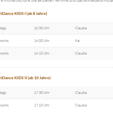
e Info-Broschüre, die aktuellen Termine und das Anmeldeformular
tDance KIDS I (ab 8 Jahre)
tags
16:30 Uhr
Claudia
wochs
16:00 Uhr
Kai
wochs
16:15 Uhr
Claudia
tDance KIDS II (ab 10 Jahre)
tags
17:30 Uhr
Claudia
wochs
17:15 Uhr
Claudia