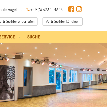
hule
-nagel.de
+49 (0) 6234 - 4648
erträge hier widerrufen
Verträge hier kündigen
SERVICE
SUCHE