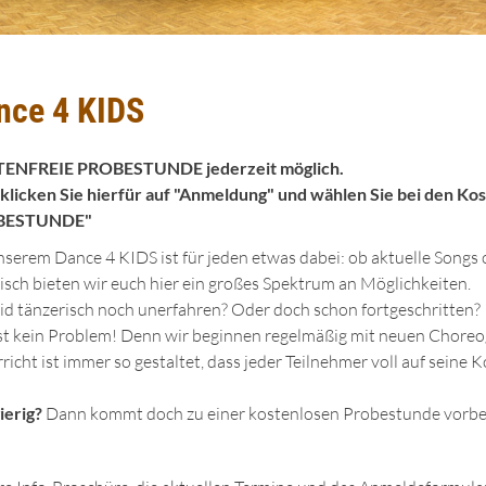
nce 4 KIDS
ENFREIE PROBESTUNDE jederzeit möglich.
 klicken Sie hierfür auf "Anmeldung" und wählen Sie bei den 
BESTUNDE"
nserem Dance 4 KIDS ist für jeden etwas dabei: ob aktuelle Songs o
stisch bieten wir euch hier ein großes Spektrum an Möglichkeiten.
eid tänzerisch noch unerfahren? Oder doch schon fortgeschritten?
st kein Problem! Denn wir beginnen regelmäßig mit neuen Choreogr
richt ist immer so gestaltet, dass jeder Teilnehmer voll auf seine
erig?
Dann kommt doch zu einer kostenlosen Probestunde vorbei!