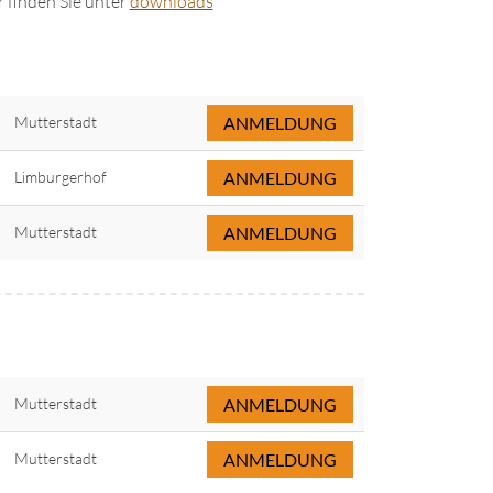
 finden Sie unter
downloads
Mutterstadt
ANMELDUNG
Limburgerhof
ANMELDUNG
Mutterstadt
ANMELDUNG
Mutterstadt
ANMELDUNG
Mutterstadt
ANMELDUNG