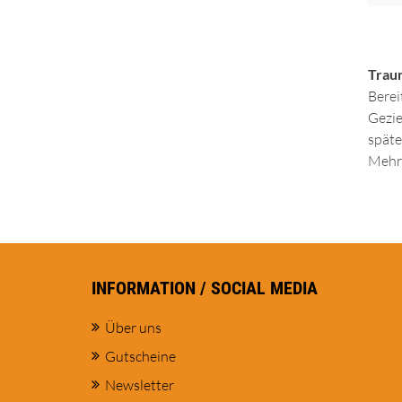
Trau
Berei
Gezie
späte
Mehr 
INFORMATION / SOCIAL MEDIA
Über uns
Gutscheine
Newsletter