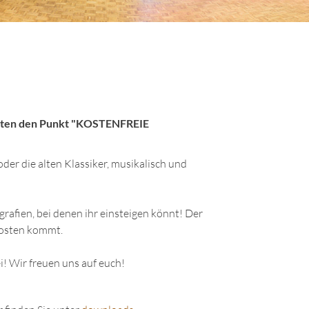
Kosten den Punkt "KOSTENFREIE
der die alten Klassiker, musikalisch und
afien, bei denen ihr einsteigen könnt! Der
 Kosten kommt.
 Wir freuen uns auf euch!