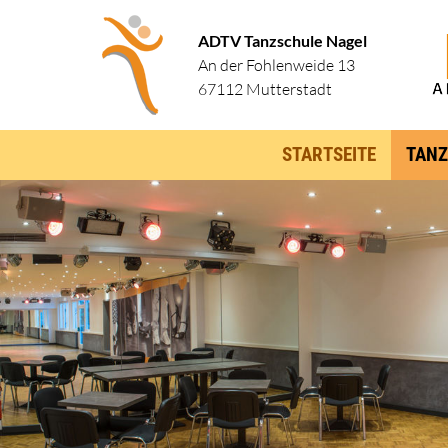
ADTV Tanzschule Nagel
An der Fohlenweide 13
67112 Mutterstadt
STARTSEITE
TANZ