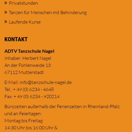
Privatstunden
Tanzen für Menschen mit Behinderung
Laufende Kurse
KONTAKT
ADTV Tanzschule Nagel
Inhaber: Herbert Nagel
An der Fohlenweide 13
67112 Mutterstadt
E-Mail:
in
fo@tanzschule
-nagel.de
Tel.: + 49 (0) 6234 - 4648
Fax: + 49 (0) 6234 - 920214
Bürozeiten außerhalb der Ferienzeiten in Rheinland-Pfalz
und an Feiertagen:
Montag bis Freitag
14:30 Uhr bis 16:00 Uhr &