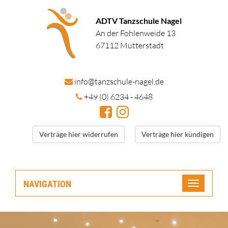
ADTV Tanzschule Nagel
An der Fohlenweide 13
67112 Mutterstadt
in
fo@tanzschule
-nagel.de
+49 (0) 6234 - 4648
Verträge hier widerrufen
Verträge hier kündigen
NAVIGATION
Toggle
navigatio