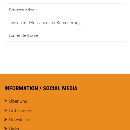
Privatstunden
Tanzen für Menschen mit Behinderung
Laufende Kurse
INFORMATION / SOCIAL MEDIA
Über uns
Gutscheine
Newsletter
Links