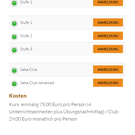
Stufe 1
ANMELDUNG
Stufe 1
ANMELDUNG
Stufe 2
ANMELDUNG
Stufe 3
ANMELDUNG
Salsa Club
ANMELDUNG
Salsa Club Advanced
ANMELDUNG
Kosten
Kurs: einmalig 75,00 Euro pro Person (4
Unterrichtseinheiten plus Übungsnachmittag) / Club:
29,00 Euro monatlich pro Person