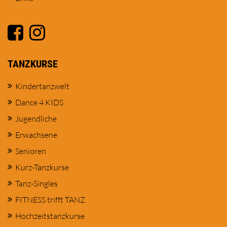
TANZKURSE
Kindertanzwelt
Dance 4 KIDS
Jugendliche
Erwachsene
Senioren
Kurz-Tanzkurse
Tanz-Singles
FITNESS trifft TANZ
Hochzeitstanzkurse