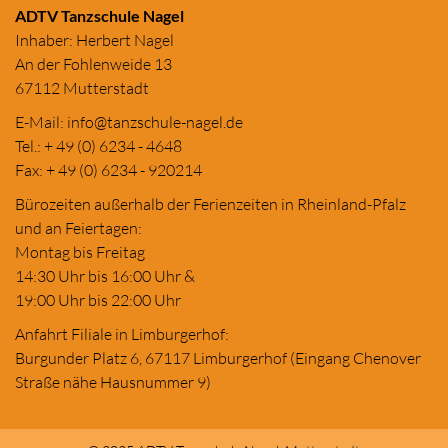
ADTV Tanzschule Nagel
Inhaber: Herbert Nagel
An der Fohlenweide 13
67112 Mutterstadt
E-Mail:
in
fo@tanzschule
-nagel.de
Tel.: + 49 (0) 6234 - 4648
Fax: + 49 (0) 6234 - 920214
Bürozeiten außerhalb der Ferienzeiten in Rheinland-Pfalz
und an Feiertagen:
Montag bis Freitag
14:30 Uhr bis 16:00 Uhr &
19:00 Uhr bis 22:00 Uhr
Anfahrt Filiale in Limburgerhof:
Burgunder Platz 6, 67117 Limburgerhof (Eingang Chenover
Straße nähe Hausnummer 9)