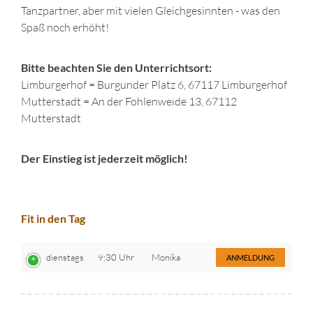
Tanzpartner, aber mit vielen Gleichgesinnten - was den
Spaß noch erhöht!
Bitte beachten Sie den Unterrichtsort:
Limburgerhof = Burgunder Platz 6, 67117 Limburgerhof
Mutterstadt = An der Fohlenweide 13, 67112
Mutterstadt
Der Einstieg ist jederzeit möglich!
Fit in den Tag
dienstags
9:30 Uhr
Monika
ANMELDUNG