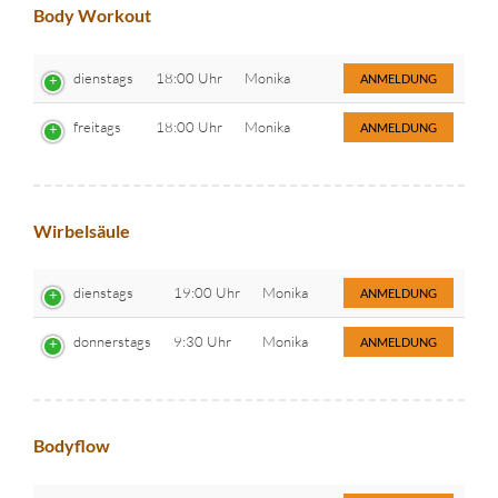
Body Workout
dienstags
18:00 Uhr
Monika
ANMELDUNG
freitags
18:00 Uhr
Monika
ANMELDUNG
Wirbelsäule
dienstags
19:00 Uhr
Monika
ANMELDUNG
donnerstags
9:30 Uhr
Monika
ANMELDUNG
Bodyflow