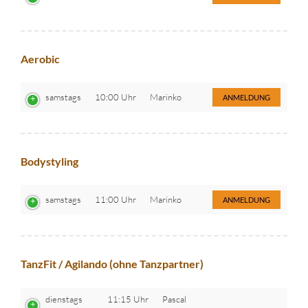
Aerobic
samstags
10:00 Uhr
Marinko
ANMELDUNG
Bodystyling
samstags
11:00 Uhr
Marinko
ANMELDUNG
TanzFit / Agilando (ohne Tanzpartner)
dienstags
11:15 Uhr
Pascal