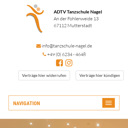
ADTV Tanzschule Nagel
An der Fohlenweide 13
67112 Mutterstadt
in
fo@tanzschule
-nagel.de
+49 (0) 6234 - 4648
Verträge hier widerrufen
Verträge hier kündigen
NAVIGATION
Toggle
navigatio