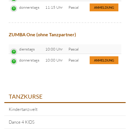
donnerstags
11:15 Uhr
Pascal
ANMELDUNG
ZUMBA One (ohne Tanzpartner)
dienstags
10:00 Uhr
Pascal
donnerstags
10:00 Uhr
Pascal
ANMELDUNG
TANZKURSE
Kindertanzwelt
Dance 4 KIDS