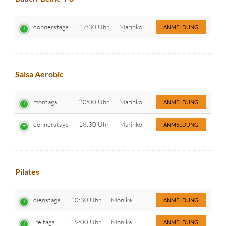
donnerstags
17:30 Uhr
Marinko
ANMELDUNG
Salsa Aerobic
montags
20:00 Uhr
Marinko
ANMELDUNG
donnerstags
18:30 Uhr
Marinko
ANMELDUNG
Pilates
dienstags
10:30 Uhr
Monika
ANMELDUNG
freitags
19:00 Uhr
Monika
ANMELDUNG