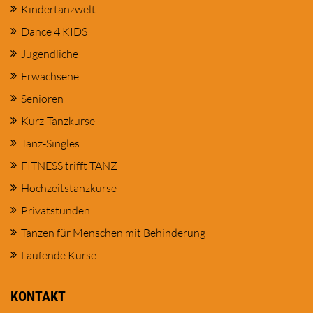
Kindertanzwelt
Dance 4 KIDS
Jugendliche
Erwachsene
Senioren
Kurz-Tanzkurse
Tanz-Singles
FITNESS trifft TANZ
Hochzeitstanzkurse
Privatstunden
Tanzen für Menschen mit Behinderung
Laufende Kurse
KONTAKT