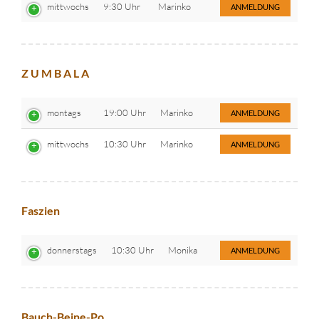
mittwochs
9:30 Uhr
Marinko
ANMELDUNG
Z U M B A L A
montags
19:00 Uhr
Marinko
ANMELDUNG
mittwochs
10:30 Uhr
Marinko
ANMELDUNG
Faszien
donnerstags
10:30 Uhr
Monika
ANMELDUNG
Bauch-Beine-Po