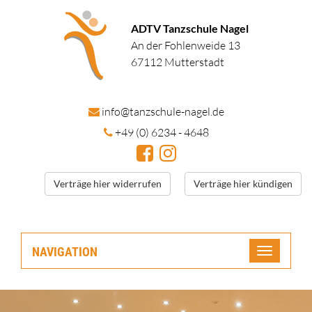
ADTV Tanzschule Nagel
An der Fohlenweide 13
67112 Mutterstadt
in
fo@tanzschule
-nagel.de
+49 (0) 6234 - 4648
Verträge hier widerrufen
Verträge hier kündigen
NAVIGATION
Toggle
navigatio