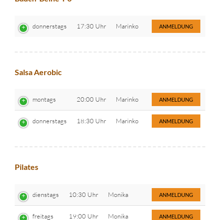
donnerstags
17:30 Uhr
Marinko
ANMELDUNG
Salsa Aerobic
montags
20:00 Uhr
Marinko
ANMELDUNG
donnerstags
18:30 Uhr
Marinko
ANMELDUNG
Pilates
dienstags
10:30 Uhr
Monika
ANMELDUNG
freitags
19:00 Uhr
Monika
ANMELDUNG