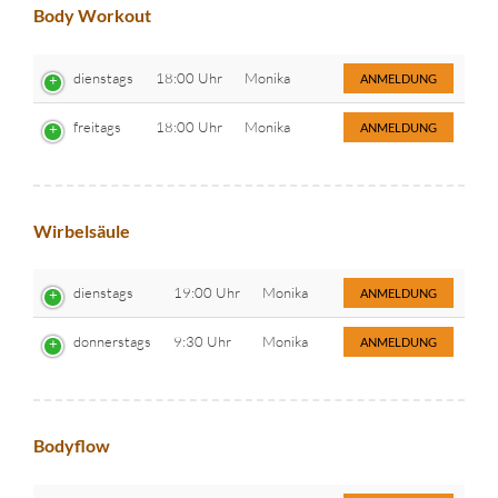
Body Workout
dienstags
18:00 Uhr
Monika
ANMELDUNG
freitags
18:00 Uhr
Monika
ANMELDUNG
Wirbelsäule
dienstags
19:00 Uhr
Monika
ANMELDUNG
donnerstags
9:30 Uhr
Monika
ANMELDUNG
Bodyflow