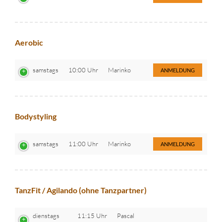
Aerobic
samstags
10:00 Uhr
Marinko
ANMELDUNG
Bodystyling
samstags
11:00 Uhr
Marinko
ANMELDUNG
TanzFit / Agilando (ohne Tanzpartner)
dienstags
11:15 Uhr
Pascal