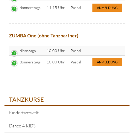
donnerstags
11:15 Uhr
Pascal
ANMELDUNG
ZUMBA One (ohne Tanzpartner)
dienstags
10:00 Uhr
Pascal
donnerstags
10:00 Uhr
Pascal
ANMELDUNG
TANZKURSE
Kindertanzwelt
Dance 4 KIDS