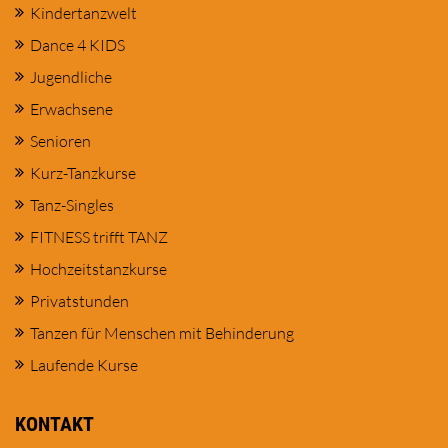
Kindertanzwelt
Dance 4 KIDS
Jugendliche
Erwachsene
Senioren
Kurz-Tanzkurse
Tanz-Singles
FITNESS trifft TANZ
Hochzeitstanzkurse
Privatstunden
Tanzen für Menschen mit Behinderung
Laufende Kurse
KONTAKT