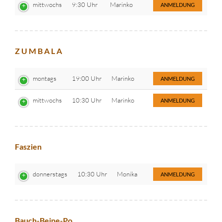
mittwochs
9:30 Uhr
Marinko
ANMELDUNG
Z U M B A L A
montags
19:00 Uhr
Marinko
ANMELDUNG
mittwochs
10:30 Uhr
Marinko
ANMELDUNG
Faszien
donnerstags
10:30 Uhr
Monika
ANMELDUNG
Bauch-Beine-Po