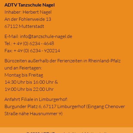
ADTV Tanzschule Nagel
Inhaber: Herbert Nagel
An der Fohlenweide 13
67112 Mutterstadt
E-Mail:
in
fo@tanzschule
-nagel.de
Tel.: + 49 (0) 6234 - 4648
Fax: + 49 (0) 6234 - 920214
Bürozeiten außerhalb der Ferienzeiten in Rheinland-Pfalz
und an Feiertagen:
Montag bis Freitag
14:30 Uhr bis 16:00 Uhr &
19:00 Uhr bis 22:00 Uhr
Anfahrt Filiale in Limburgerhof:
Burgunder Platz 6, 67117 Limburgerhof (Eingang Chenover
Straße nähe Hausnummer 9)