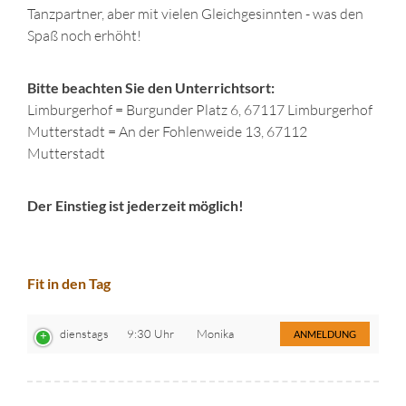
Tanzpartner, aber mit vielen Gleichgesinnten - was den
Spaß noch erhöht!
Bitte beachten Sie den Unterrichtsort:
Limburgerhof = Burgunder Platz 6, 67117 Limburgerhof
Mutterstadt = An der Fohlenweide 13, 67112
Mutterstadt
Der Einstieg ist jederzeit möglich!
Fit in den Tag
dienstags
9:30 Uhr
Monika
ANMELDUNG