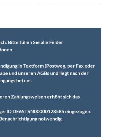
. Bitte füllen Sie alle Felder
önnen.
ündigung in Textform (Postweg, per Fax oder
rgabe und unseren AGBs und liegt nach der
ngangs bei uns.
deren Zahlungsweisen erhöht sich das
ubigerID DE65TSN00000128585 eingezogen.
 Benachrichtigung notwendig.