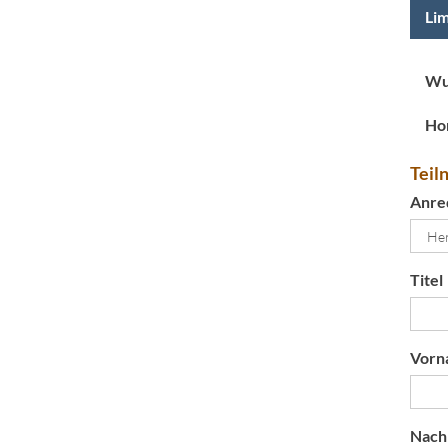
Lim
Wu
Ho
Teil
Anre
Titel
Vorn
Nach