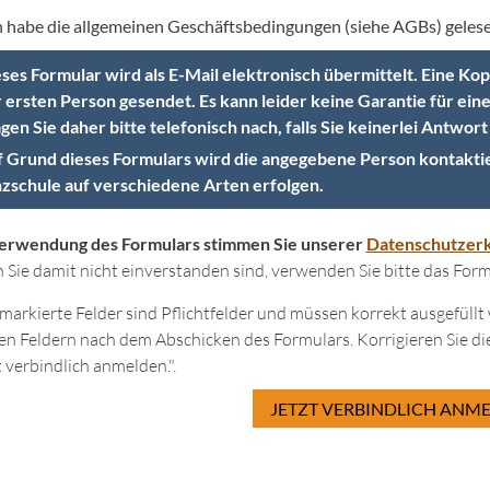
h habe die allgemeinen Geschäftsbedingungen (siehe AGBs) gelese
ses Formular wird als E-Mail elektronisch übermittelt. Eine K
 ersten Person gesendet. Es kann leider keine Garantie für ei
gen Sie daher bitte telefonisch nach, falls Sie keinerlei Antwort
 Grund dieses Formulars wird die angegebene Person kontakti
zschule auf verschiedene Arten erfolgen.
Verwendung des Formulars stimmen Sie unserer
Datenschutzerk
Sie damit nicht einverstanden sind, verwenden Sie bitte das Formu
 markierte Felder sind Pflichtfelder und müssen korrekt ausgefül
en Feldern nach dem Abschicken des Formulars. Korrigieren Sie di
t verbindlich anmelden.".
JETZT VERBINDLICH ANME