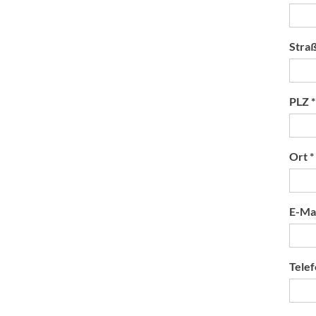
Stra
PLZ *
Ort *
E-Mai
Telef