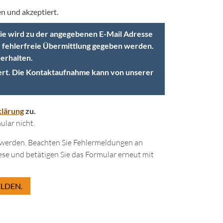
n und akzeptiert.
opie wird zu der angegebenen E-Mail Adresse
ne fehlerfreie Übermittlung gegeben werden.
 erhalten.
ert. Die Kontaktaufnahme kann von unserer
lärung
zu.
lar nicht.
lt werden. Beachten Sie Fehlermeldungen an
ese und betätigen Sie das Formular erneut mit
LDEN.