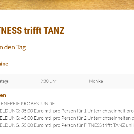
TNESS trifft TANZ
in den Tag
ine
stags
9:30 Uhr
Monika
ten
ENFREIE PROBESTUNDE
DUNG: 35,00 Euro mtl. pro Person für 1 Unterrichtseinheit pr
DUNG: 45,00 Euro mtl. pro Person für 2 Unterrichtseinheiten
DUNG: 55,00 Euro mtl. pro Person für FITNESS trifft TANZ unl