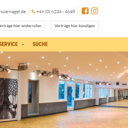
hule
-nagel.de
+49 (0) 6234 - 4648
erträge hier widerrufen
Verträge hier kündigen
SERVICE
SUCHE