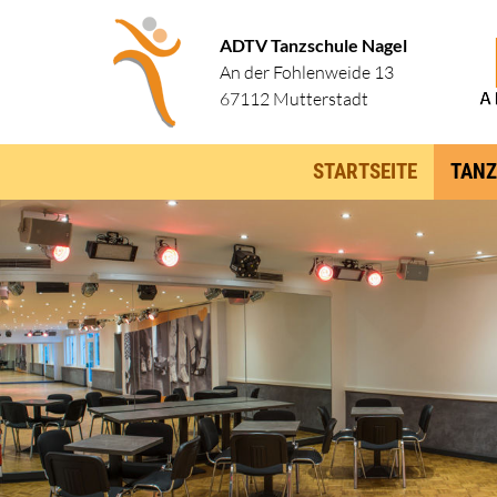
ADTV Tanzschule Nagel
An der Fohlenweide 13
67112 Mutterstadt
STARTSEITE
TANZ