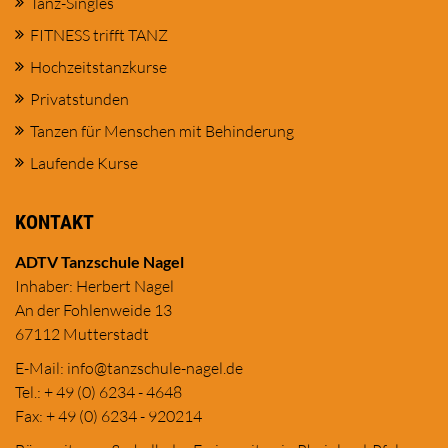
Tanz-Singles
FITNESS trifft TANZ
Hochzeitstanzkurse
Privatstunden
Tanzen für Menschen mit Behinderung
Laufende Kurse
KONTAKT
ADTV Tanzschule Nagel
Inhaber: Herbert Nagel
An der Fohlenweide 13
67112 Mutterstadt
E-Mail:
in
fo@tanzschule
-nagel.de
Tel.: + 49 (0) 6234 - 4648
Fax: + 49 (0) 6234 - 920214