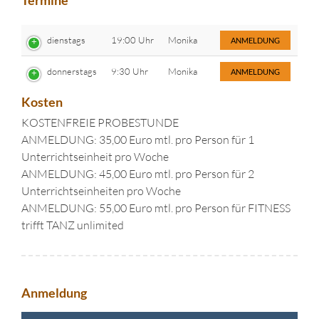
Termine
dienstags
19:00 Uhr
Monika
ANMELDUNG
donnerstags
9:30 Uhr
Monika
ANMELDUNG
Kosten
KOSTENFREIE PROBESTUNDE
ANMELDUNG: 35,00 Euro mtl. pro Person für 1
Unterrichtseinheit pro Woche
ANMELDUNG: 45,00 Euro mtl. pro Person für 2
Unterrichtseinheiten pro Woche
ANMELDUNG: 55,00 Euro mtl. pro Person für FITNESS
trifft TANZ unlimited
Anmeldung