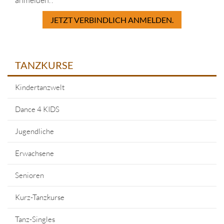
anmelden.".
JETZT VERBINDLICH ANMELDEN.
TANZKURSE
Kindertanzwelt
Dance 4 KIDS
Jugendliche
Erwachsene
Senioren
Kurz-Tanzkurse
Tanz-Singles