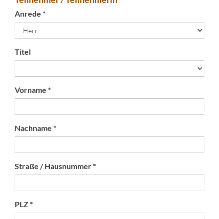
Anrede *
Titel
Vorname *
Nachname *
Straße / Hausnummer *
PLZ *