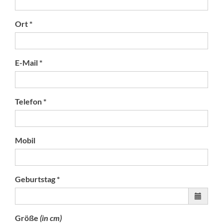
Ort *
E-Mail *
Telefon *
Mobil
Geburtstag *
Größe
(in cm)