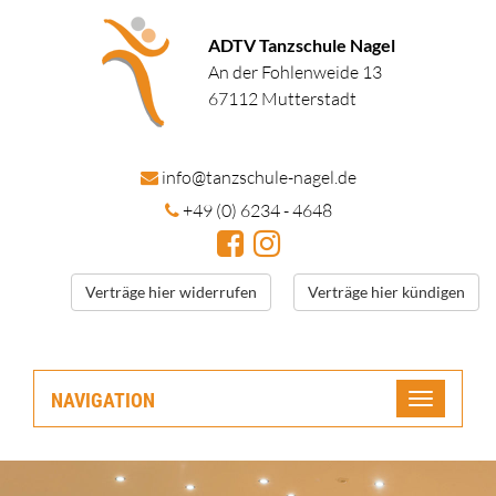
ADTV Tanzschule Nagel
An der Fohlenweide 13
67112 Mutterstadt
in
fo@tanzschule
-nagel.de
+49 (0) 6234 - 4648
Verträge hier widerrufen
Verträge hier kündigen
NAVIGATION
Toggle
navigatio