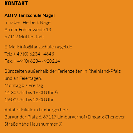
KONTAKT
ADTV Tanzschule Nagel
Inhaber: Herbert Nagel
An der Fohlenweide 13
67112 Mutterstadt
E-Mail:
in
fo@tanzschule
-nagel.de
Tel.: + 49 (0) 6234 - 4648
Fax: + 49 (0) 6234 - 920214
Bürozeiten außerhalb der Ferienzeiten in Rheinland-Pfalz
und an Feiertagen:
Montag bis Freitag
14:30 Uhr bis 16:00 Uhr &
19:00 Uhr bis 22:00 Uhr
Anfahrt Filiale in Limburgerhof:
Burgunder Platz 6, 67117 Limburgerhof (Eingang Chenover
Straße nähe Hausnummer 9)