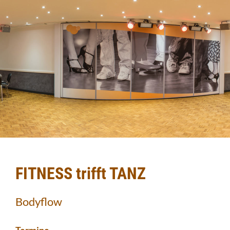
FITNESS trifft TANZ
Bodyflow