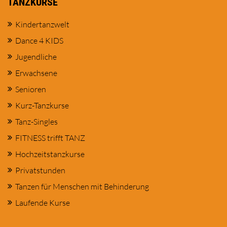
TANZKURSE
Kindertanzwelt
Dance 4 KIDS
Jugendliche
Erwachsene
Senioren
Kurz-Tanzkurse
Tanz-Singles
FITNESS trifft TANZ
Hochzeitstanzkurse
Privatstunden
Tanzen für Menschen mit Behinderung
Laufende Kurse