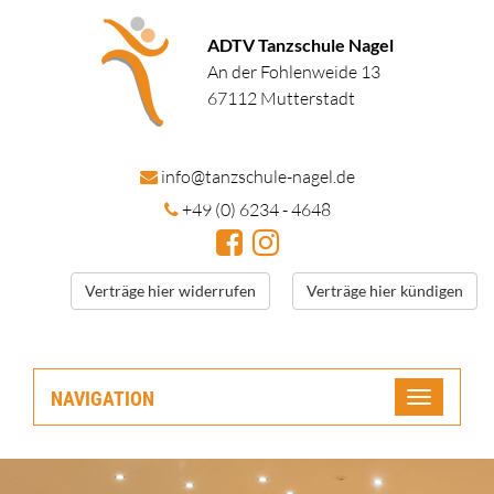
ADTV Tanzschule Nagel
An der Fohlenweide 13
67112 Mutterstadt
in
fo@tanzschule
-nagel.de
+49 (0) 6234 - 4648
Verträge hier widerrufen
Verträge hier kündigen
NAVIGATION
Toggle
navigatio