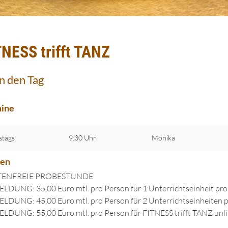
TNESS trifft TANZ
in den Tag
ine
stags
9:30 Uhr
Monika
ten
ENFREIE PROBESTUNDE
DUNG: 35,00 Euro mtl. pro Person für 1 Unterrichtseinheit pr
DUNG: 45,00 Euro mtl. pro Person für 2 Unterrichtseinheiten
DUNG: 55,00 Euro mtl. pro Person für FITNESS trifft TANZ unl