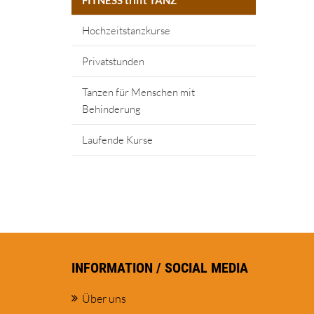
FITNESS trifft TANZ
Hochzeitstanzkurse
Privatstunden
Tanzen für Menschen mit
Behinderung
Laufende Kurse
INFORMATION / SOCIAL MEDIA
Über uns