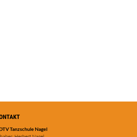
ONTAKT
DTV Tanzschule Nagel
nhaber: Herbert Nagel