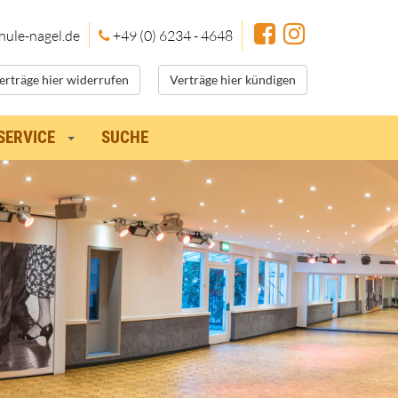
hule
-nagel.de
+49 (0) 6234 - 4648
erträge hier widerrufen
Verträge hier kündigen
SERVICE
SUCHE