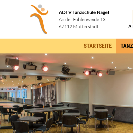
ADTV Tanzschule Nagel
An der Fohlenweide 13
67112 Mutterstadt
STARTSEITE
TANZ