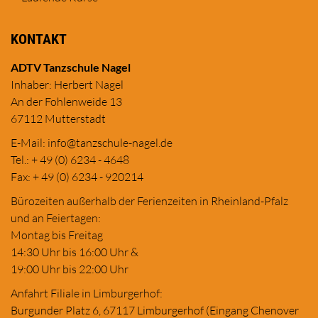
KONTAKT
ADTV Tanzschule Nagel
Inhaber: Herbert Nagel
An der Fohlenweide 13
67112 Mutterstadt
E-Mail:
in
fo@tanzschule
-nagel.de
Tel.: + 49 (0) 6234 - 4648
Fax: + 49 (0) 6234 - 920214
Bürozeiten außerhalb der Ferienzeiten in Rheinland-Pfalz
und an Feiertagen:
Montag bis Freitag
14:30 Uhr bis 16:00 Uhr &
19:00 Uhr bis 22:00 Uhr
Anfahrt Filiale in Limburgerhof:
Burgunder Platz 6, 67117 Limburgerhof (Eingang Chenover