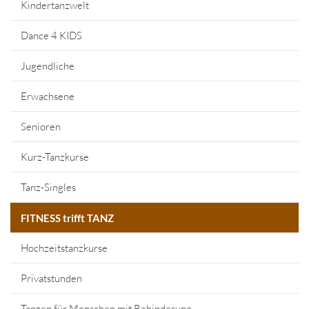
Kindertanzwelt
Dance 4 KIDS
Jugendliche
Erwachsene
Senioren
Kurz-Tanzkurse
Tanz-Singles
FITNESS trifft TANZ
Hochzeitstanzkurse
Privatstunden
Tanzen für Menschen mit Behinderung