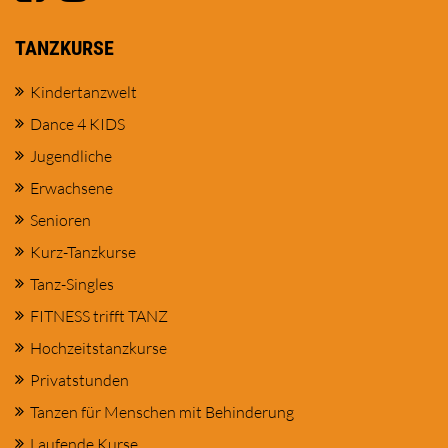
TANZKURSE
Kindertanzwelt
Dance 4 KIDS
Jugendliche
Erwachsene
Senioren
Kurz-Tanzkurse
Tanz-Singles
FITNESS trifft TANZ
Hochzeitstanzkurse
Privatstunden
Tanzen für Menschen mit Behinderung
Laufende Kurse