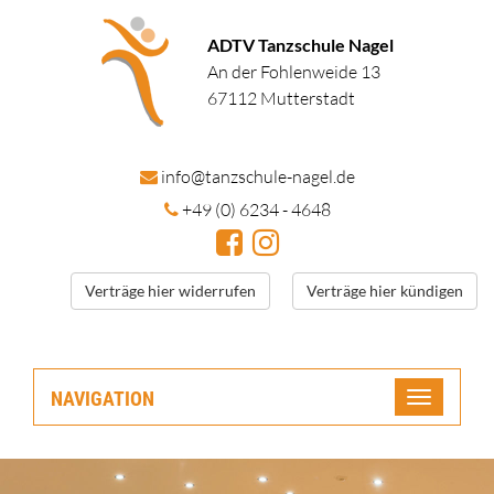
ADTV Tanzschule Nagel
An der Fohlenweide 13
67112 Mutterstadt
in
fo@tanzschule
-nagel.de
+49 (0) 6234 - 4648
Verträge hier widerrufen
Verträge hier kündigen
NAVIGATION
Toggle
navigatio