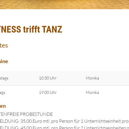
TNESS trifft TANZ
tes
ine
stags
10:30 Uhr
Monika
tags
19:00 Uhr
Monika
ten
ENFREIE PROBESTUNDE
DUNG: 35,00 Euro mtl. pro Person für 1 Unterrichtseinheit pr
DUNG: 45,00 Euro mtl. pro Person für 2 Unterrichtseinheiten