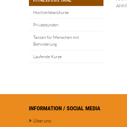
FITNESS trifft TANZ
ANMEL
Hochzeitstanzkurse
Privatstunden
Tanzen für Menschen mit
Behinderung
Laufende Kurse
INFORMATION / SOCIAL MEDIA
Über uns