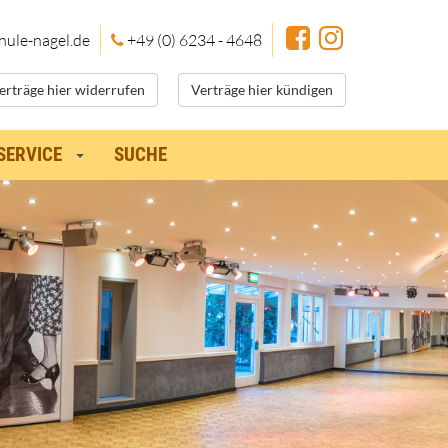
hule
-nagel.de
+49 (0) 6234 - 4648
erträge hier widerrufen
Verträge hier kündigen
SERVICE
SUCHE