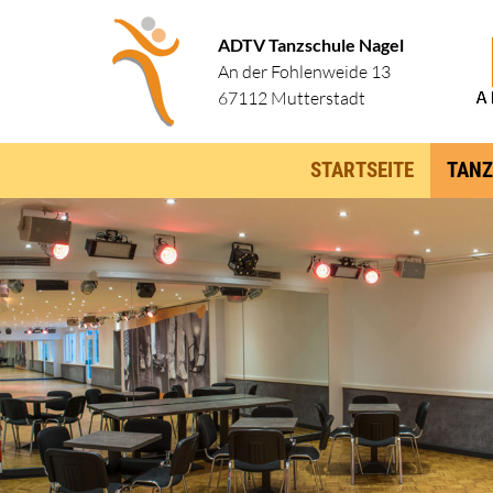
ADTV Tanzschule Nagel
An der Fohlenweide 13
67112 Mutterstadt
STARTSEITE
TANZ