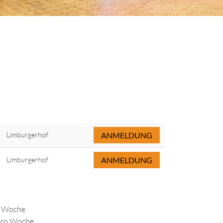
Limburgerhof
ANMELDUNG
Limburgerhof
ANMELDUNG
o Woche
 pro Woche