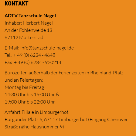
KONTAKT
ADTV Tanzschule Nagel
Inhaber: Herbert Nagel
An der Fohlenweide 13
67112 Mutterstadt
E-Mail:
in
fo@tanzschule
-nagel.de
Tel.: + 49 (0) 6234 - 4648
Fax: + 49 (0) 6234 - 920214
Bürozeiten außerhalb der Ferienzeiten in Rheinland-Pfalz
und an Feiertagen:
Montag bis Freitag
14:30 Uhr bis 16:00 Uhr &
19:00 Uhr bis 22:00 Uhr
Anfahrt Filiale in Limburgerhof:
Burgunder Platz 6, 67117 Limburgerhof (Eingang Chenover
Straße nähe Hausnummer 9)