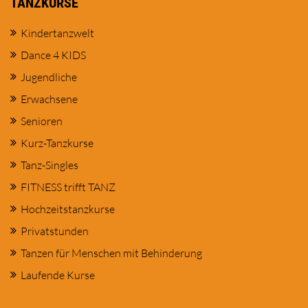
TANZKURSE
Kindertanzwelt
Dance 4 KIDS
Jugendliche
Erwachsene
Senioren
Kurz-Tanzkurse
Tanz-Singles
FITNESS trifft TANZ
Hochzeitstanzkurse
Privatstunden
Tanzen für Menschen mit Behinderung
Laufende Kurse