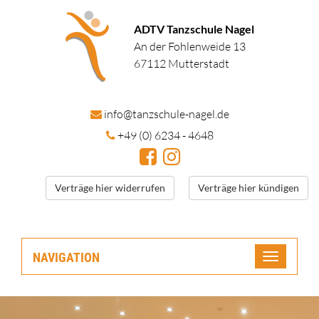
ADTV Tanzschule Nagel
An der Fohlenweide 13
67112 Mutterstadt
in
fo@tanzschule
-nagel.de
+49 (0) 6234 - 4648
Verträge hier widerrufen
Verträge hier kündigen
NAVIGATION
Toggle
navigatio