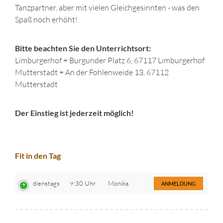
Tanzpartner, aber mit vielen Gleichgesinnten - was den
Spaß noch erhöht!
Bitte beachten Sie den Unterrichtsort:
Limburgerhof = Burgunder Platz 6, 67117 Limburgerhof
Mutterstadt = An der Fohlenweide 13, 67112
Mutterstadt
Der Einstieg ist jederzeit möglich!
Fit in den Tag
dienstags
9:30 Uhr
Monika
ANMELDUNG