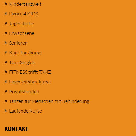
Kindertanzwelt
Dance 4 KIDS
Jugendliche
Erwachsene
Senioren
Kurz-Tanzkurse
Tanz-Singles
FITNESS trifft TANZ
Hochzeitstanzkurse
Privatstunden
Tanzen für Menschen mit Behinderung
Laufende Kurse
KONTAKT