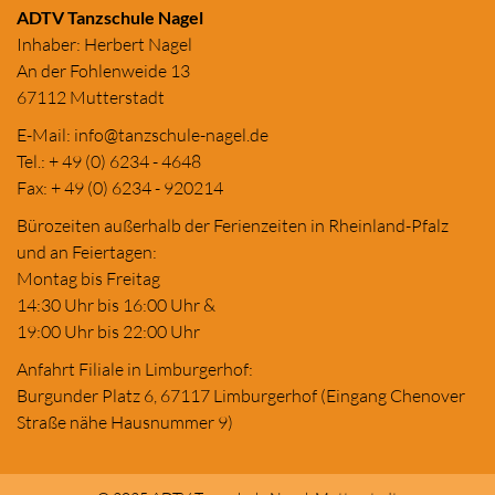
ADTV Tanzschule Nagel
Inhaber: Herbert Nagel
An der Fohlenweide 13
67112 Mutterstadt
E-Mail:
in
fo@tanzschule
-nagel.de
Tel.: + 49 (0) 6234 - 4648
Fax: + 49 (0) 6234 - 920214
Bürozeiten außerhalb der Ferienzeiten in Rheinland-Pfalz
und an Feiertagen:
Montag bis Freitag
14:30 Uhr bis 16:00 Uhr &
19:00 Uhr bis 22:00 Uhr
Anfahrt Filiale in Limburgerhof:
Burgunder Platz 6, 67117 Limburgerhof (Eingang Chenover
Straße nähe Hausnummer 9)