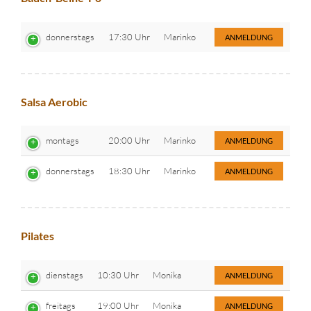
donnerstags
17:30 Uhr
Marinko
ANMELDUNG
Salsa Aerobic
montags
20:00 Uhr
Marinko
ANMELDUNG
donnerstags
18:30 Uhr
Marinko
ANMELDUNG
Pilates
dienstags
10:30 Uhr
Monika
ANMELDUNG
freitags
19:00 Uhr
Monika
ANMELDUNG