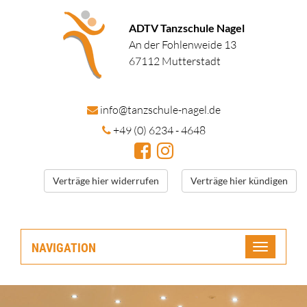
ADTV Tanzschule Nagel
An der Fohlenweide 13
67112 Mutterstadt
in
fo@tanzschule
-nagel.de
+49 (0) 6234 - 4648
Verträge hier widerrufen
Verträge hier kündigen
NAVIGATION
Toggle
navigatio