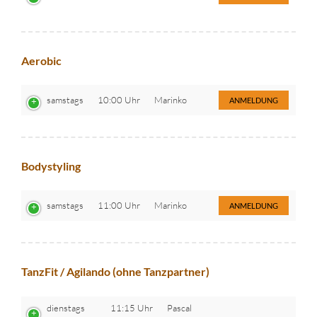
Aerobic
samstags
10:00 Uhr
Marinko
ANMELDUNG
Bodystyling
samstags
11:00 Uhr
Marinko
ANMELDUNG
TanzFit / Agilando (ohne Tanzpartner)
dienstags
11:15 Uhr
Pascal