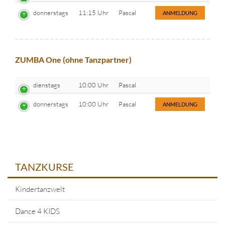
donnerstags
11:15 Uhr
Pascal
ANMELDUNG
ZUMBA One (ohne Tanzpartner)
dienstags
10:00 Uhr
Pascal
donnerstags
10:00 Uhr
Pascal
ANMELDUNG
TANZKURSE
Kindertanzwelt
Dance 4 KIDS