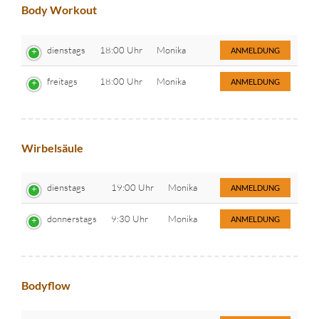
Body Workout
dienstags
18:00 Uhr
Monika
ANMELDUNG
freitags
18:00 Uhr
Monika
ANMELDUNG
Wirbelsäule
dienstags
19:00 Uhr
Monika
ANMELDUNG
donnerstags
9:30 Uhr
Monika
ANMELDUNG
Bodyflow