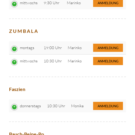
mittwochs
9:30 Uhr
Marinko
ANMELDUNG
Z U M B A L A
montags
19:00 Uhr
Marinko
ANMELDUNG
mittwochs
10:30 Uhr
Marinko
ANMELDUNG
Faszien
donnerstags
10:30 Uhr
Monika
ANMELDUNG
Bauch-Beine-Po