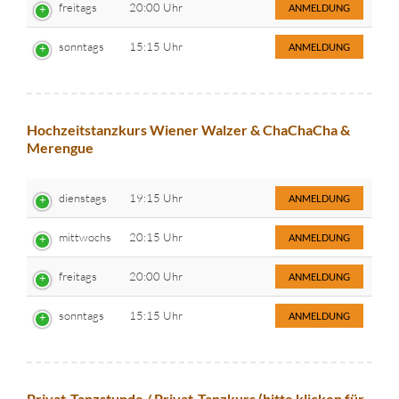
freitags
20:00 Uhr
ANMELDUNG
sonntags
15:15 Uhr
ANMELDUNG
Hochzeitstanzkurs Wiener Walzer & ChaChaCha &
Merengue
dienstags
19:15 Uhr
ANMELDUNG
mittwochs
20:15 Uhr
ANMELDUNG
freitags
20:00 Uhr
ANMELDUNG
sonntags
15:15 Uhr
ANMELDUNG
Privat-Tanzstunde / Privat-Tanzkurs (bitte klicken für