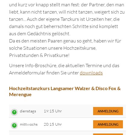
und kurz vor knapp stellt man fest: der Partner, den man
liebt, kann nicht tanzen, will nicht tanzen, weigert sich zu
tanzen... Auch der eigene Tanzkurs ist Urzeiten her, die
damals noch gut beherrschten Schritte sind komplett
aus dem Gedächtnis gelöscht.
Da es den meisten Paaren genau so geht, haben wir für
solche Situationen unsere Hochzeitskurse,
Privatstunden & Privatkurse!
Unsere Info-Broschüre, die aktuellen Termine und das
Anmeldeformular finden Sie unter
downloads
Hochzeitstanzkurs Langsamer Walzer & Disco Fox &
Merengue
dienstags
19:15 Uhr
ANMELDUNG
mittwochs
20:15 Uhr
ANMELDUNG