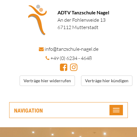
ADTV Tanzschule Nagel
An der Fohlenweide 13
67112 Mutterstadt
in
fo@tanzschule
-nagel.de
+49 (0) 6234 - 4648
Verträge hier widerrufen
Verträge hier kündigen
NAVIGATION
Toggle
navigatio