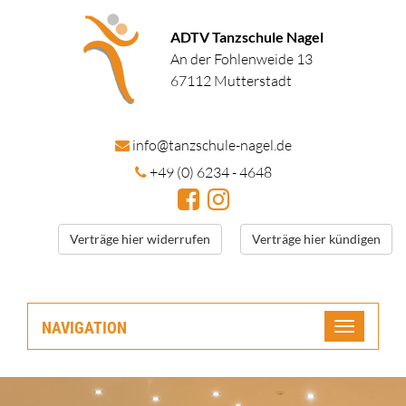
ADTV Tanzschule Nagel
An der Fohlenweide 13
67112 Mutterstadt
in
fo@tanzschule
-nagel.de
+49 (0) 6234 - 4648
Verträge hier widerrufen
Verträge hier kündigen
NAVIGATION
Toggle
navigatio