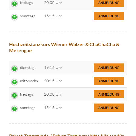
freitags
20:00 Uhr
ANMELDUNG
sonntags
15:15 Uhr
ANMELDUNG
Hochzeitstanzkurs Wiener Walzer & ChaChaCha &
Merengue
dienstags
19:15 Uhr
ANMELDUNG
mittwochs
20:15 Uhr
ANMELDUNG
freitags
20:00 Uhr
ANMELDUNG
sonntags
15:15 Uhr
ANMELDUNG
Privat-Tanzstunde / Privat-Tanzkurs (bitte klicken für