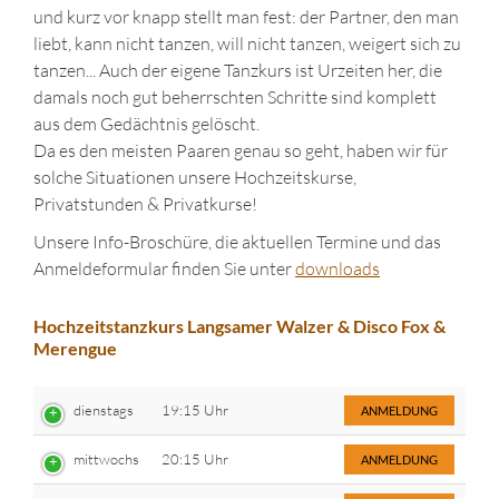
und kurz vor knapp stellt man fest: der Partner, den man
liebt, kann nicht tanzen, will nicht tanzen, weigert sich zu
tanzen... Auch der eigene Tanzkurs ist Urzeiten her, die
damals noch gut beherrschten Schritte sind komplett
aus dem Gedächtnis gelöscht.
Da es den meisten Paaren genau so geht, haben wir für
solche Situationen unsere Hochzeitskurse,
Privatstunden & Privatkurse!
Unsere Info-Broschüre, die aktuellen Termine und das
Anmeldeformular finden Sie unter
downloads
Hochzeitstanzkurs Langsamer Walzer & Disco Fox &
Merengue
dienstags
19:15 Uhr
ANMELDUNG
mittwochs
20:15 Uhr
ANMELDUNG