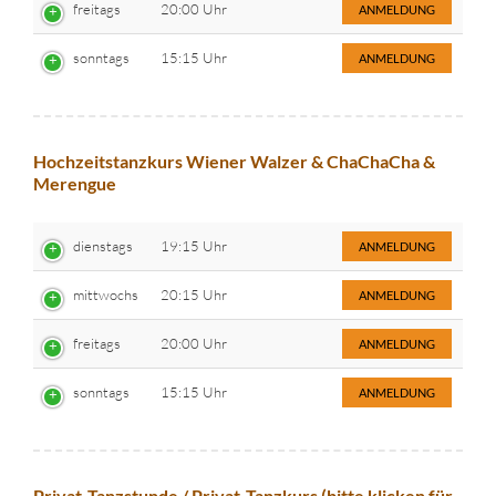
freitags
20:00 Uhr
ANMELDUNG
sonntags
15:15 Uhr
ANMELDUNG
Hochzeitstanzkurs Wiener Walzer & ChaChaCha &
Merengue
dienstags
19:15 Uhr
ANMELDUNG
mittwochs
20:15 Uhr
ANMELDUNG
freitags
20:00 Uhr
ANMELDUNG
sonntags
15:15 Uhr
ANMELDUNG
Privat-Tanzstunde / Privat-Tanzkurs (bitte klicken für