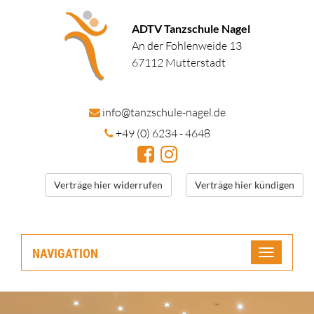
ADTV Tanzschule Nagel
An der Fohlenweide 13
67112 Mutterstadt
in
fo@tanzschule
-nagel.de
+49 (0) 6234 - 4648
Verträge hier widerrufen
Verträge hier kündigen
NAVIGATION
Toggle
navigatio