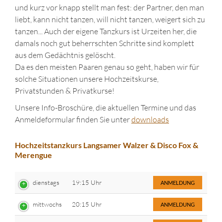
und kurz vor knapp stellt man fest: der Partner, den man
liebt, kann nicht tanzen, will nicht tanzen, weigert sich zu
tanzen... Auch der eigene Tanzkurs ist Urzeiten her, die
damals noch gut beherrschten Schritte sind komplett
aus dem Gedächtnis gelöscht.
Da es den meisten Paaren genau so geht, haben wir für
solche Situationen unsere Hochzeitskurse,
Privatstunden & Privatkurse!
Unsere Info-Broschüre, die aktuellen Termine und das
Anmeldeformular finden Sie unter
downloads
Hochzeitstanzkurs Langsamer Walzer & Disco Fox &
Merengue
dienstags
19:15 Uhr
ANMELDUNG
mittwochs
20:15 Uhr
ANMELDUNG