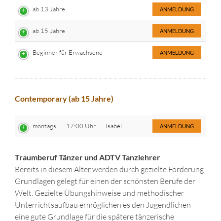
ab 13 Jahre
ANMELDUNG
ab 15 Jahre
ANMELDUNG
Beginner für Erwachsene
ANMELDUNG
Contemporary (ab 15 Jahre)
montags
17:00 Uhr
Isabel
ANMELDUNG
Traumberuf Tänzer und ADTV Tanzlehrer
Bereits in diesem Alter werden durch gezielte Förderung
Grundlagen gelegt für einen der schönsten Berufe der
Welt. Gezielte Übungshinweise und methodischer
Unterrichtsaufbau ermöglichen es den Jugendlichen
eine gute Grundlage für die spätere tänzerische