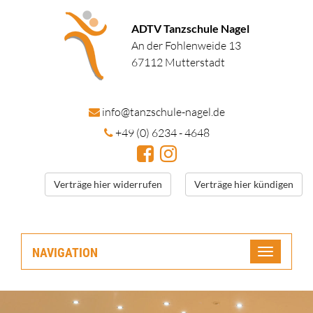
ADTV Tanzschule Nagel
An der Fohlenweide 13
67112 Mutterstadt
in
fo@tanzschule
-nagel.de
+49 (0) 6234 - 4648
Verträge hier widerrufen
Verträge hier kündigen
NAVIGATION
Toggle
navigatio