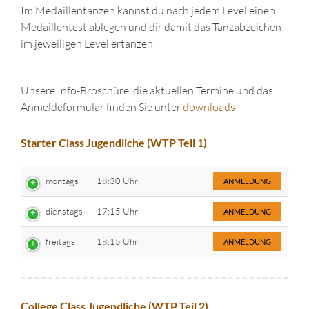
Im Medaillentanzen kannst du nach jedem Level einen
Medaillentest ablegen und dir damit das Tanzabzeichen
im jeweiligen Level ertanzen.
Unsere Info-Broschüre, die aktuellen Termine und das
Anmeldeformular finden Sie unter
downloads
Starter Class Jugendliche (WTP Teil 1)
montags
18:30 Uhr
ANMELDUNG
dienstags
17:15 Uhr
ANMELDUNG
freitags
18:15 Uhr
ANMELDUNG
College Class Jugendliche (WTP Teil 2)