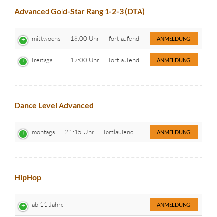
Advanced Gold-Star Rang 1-2-3 (DTA)
mittwochs
18:00 Uhr
fortlaufend
ANMELDUNG
freitags
17:00 Uhr
fortlaufend
ANMELDUNG
Dance Level Advanced
montags
21:15 Uhr
fortlaufend
ANMELDUNG
HipHop
ab 11 Jahre
ANMELDUNG