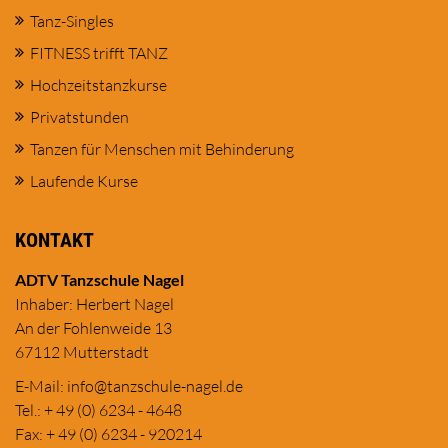
Tanz-Singles
FITNESS trifft TANZ
Hochzeitstanzkurse
Privatstunden
Tanzen für Menschen mit Behinderung
Laufende Kurse
KONTAKT
ADTV Tanzschule Nagel
Inhaber: Herbert Nagel
An der Fohlenweide 13
67112 Mutterstadt
E-Mail:
in
fo@tanzschule
-nagel.de
Tel.: + 49 (0) 6234 - 4648
Fax: + 49 (0) 6234 - 920214