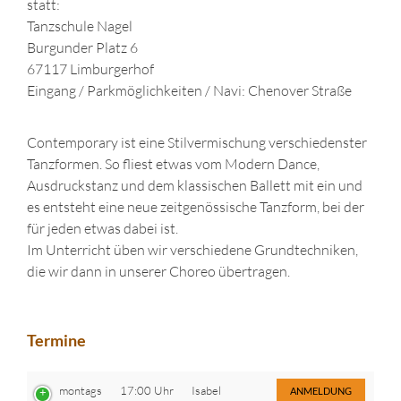
statt:
Tanzschule Nagel
Burgunder Platz 6
67117 Limburgerhof
Eingang / Parkmöglichkeiten / Navi: Chenover Straße
Contemporary ist eine Stilvermischung verschiedenster
Tanzformen. So fliest etwas vom Modern Dance,
Ausdruckstanz und dem klassischen Ballett mit ein und
es entsteht eine neue zeitgenössische Tanzform, bei der
für jeden etwas dabei ist.
Im Unterricht üben wir verschiedene Grundtechniken,
die wir dann in unserer Choreo übertragen.
Termine
montags
17:00 Uhr
Isabel
ANMELDUNG