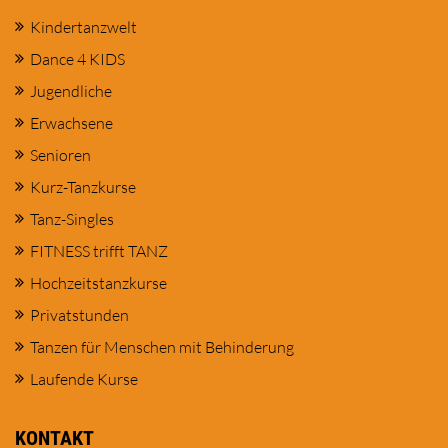
Kindertanzwelt
Dance 4 KIDS
Jugendliche
Erwachsene
Senioren
Kurz-Tanzkurse
Tanz-Singles
FITNESS trifft TANZ
Hochzeitstanzkurse
Privatstunden
Tanzen für Menschen mit Behinderung
Laufende Kurse
KONTAKT