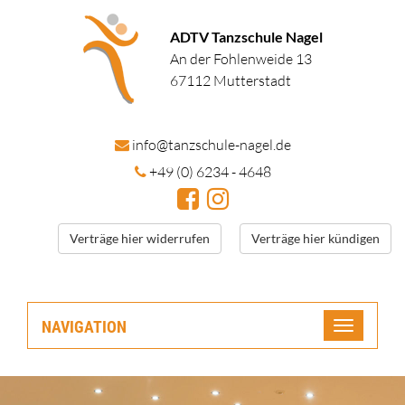
ADTV Tanzschule Nagel
An der Fohlenweide 13
67112 Mutterstadt
in
fo@tanzschule
-nagel.de
+49 (0) 6234 - 4648
Verträge hier widerrufen
Verträge hier kündigen
NAVIGATION
Toggle
navigatio