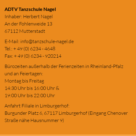
ADTV Tanzschule Nagel
Inhaber: Herbert Nagel
An der Fohlenweide 13
67112 Mutterstadt
E-Mail:
in
fo@tanzschule
-nagel.de
Tel.: + 49 (0) 6234 - 4648
Fax: + 49 (0) 6234 - 920214
Bürozeiten außerhalb der Ferienzeiten in Rheinland-Pfalz
und an Feiertagen:
Montag bis Freitag
14:30 Uhr bis 16:00 Uhr &
19:00 Uhr bis 22:00 Uhr
Anfahrt Filiale in Limburgerhof:
Burgunder Platz 6, 67117 Limburgerhof (Eingang Chenover
Straße nähe Hausnummer 9)