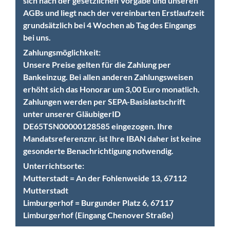
sich nach der gesetzlichen Vorgabe und unseren
AGBs und liegt nach der vereinbarten Erstlaufzeit
grundsätzlich bei 4 Wochen ab Tag des Eingangs
bei uns.
Zahlungsmöglichkeit:
Unsere Preise gelten für die Zahlung per
Bankeinzug. Bei allen anderen Zahlungsweisen
erhöht sich das Honorar um 3,00 Euro monatlich.
Zahlungen werden per SEPA-Basislastschrift
unter unserer GläubigerID
DE65TSN00000128585 eingezogen. Ihre
Mandatsreferenznr. ist Ihre IBAN daher ist keine
gesonderte Benachrichtigung notwendig.
Unterrichtsorte:
Mutterstadt = An der Fohlenweide 13, 67112
Mutterstadt
Limburgerhof = Burgunder Platz 6, 67117
Limburgerhof (Eingang Chenover Straße)