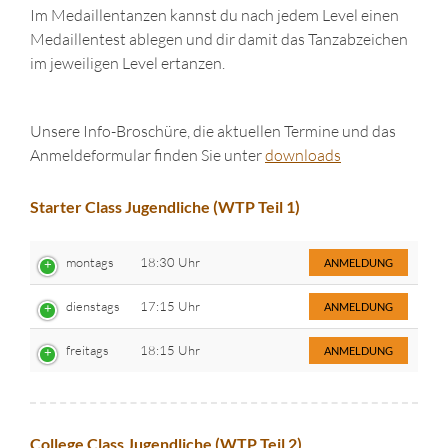
Im Medaillentanzen kannst du nach jedem Level einen
Medaillentest ablegen und dir damit das Tanzabzeichen
im jeweiligen Level ertanzen.
Unsere Info-Broschüre, die aktuellen Termine und das
Anmeldeformular finden Sie unter
downloads
Starter Class Jugendliche (WTP Teil 1)
montags
18:30 Uhr
ANMELDUNG
dienstags
17:15 Uhr
ANMELDUNG
freitags
18:15 Uhr
ANMELDUNG
College Class Jugendliche (WTP Teil 2)