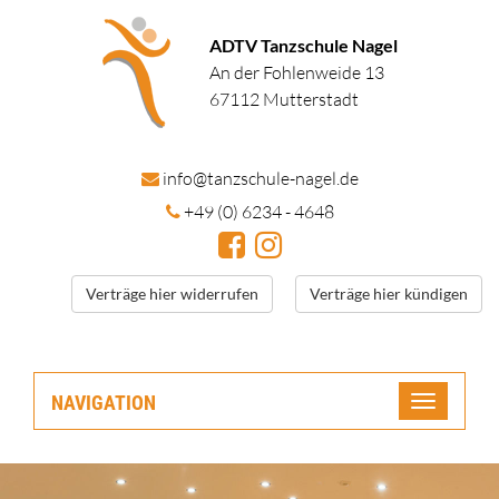
ADTV Tanzschule Nagel
An der Fohlenweide 13
67112 Mutterstadt
in
fo@tanzschule
-nagel.de
+49 (0) 6234 - 4648
Verträge hier widerrufen
Verträge hier kündigen
NAVIGATION
Toggle
navigatio