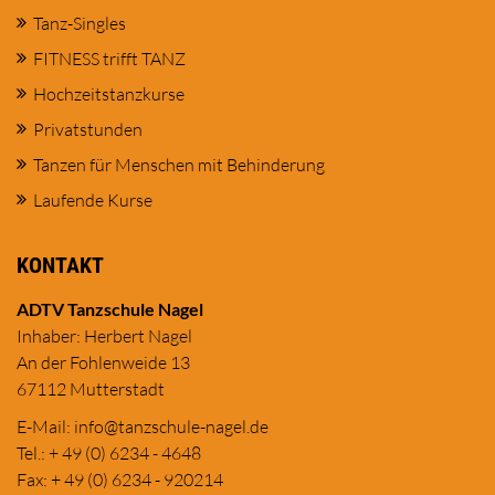
Tanz-Singles
FITNESS trifft TANZ
Hochzeitstanzkurse
Privatstunden
Tanzen für Menschen mit Behinderung
Laufende Kurse
KONTAKT
ADTV Tanzschule Nagel
Inhaber: Herbert Nagel
An der Fohlenweide 13
67112 Mutterstadt
E-Mail:
in
fo@tanzschule
-nagel.de
Tel.: + 49 (0) 6234 - 4648
Fax: + 49 (0) 6234 - 920214