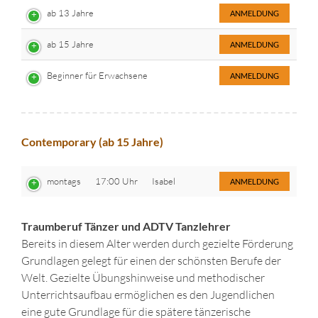
ab 13 Jahre
ANMELDUNG
ab 15 Jahre
ANMELDUNG
Beginner für Erwachsene
ANMELDUNG
Contemporary (ab 15 Jahre)
montags
17:00 Uhr
Isabel
ANMELDUNG
Traumberuf Tänzer und ADTV Tanzlehrer
Bereits in diesem Alter werden durch gezielte Förderung
Grundlagen gelegt für einen der schönsten Berufe der
Welt. Gezielte Übungshinweise und methodischer
Unterrichtsaufbau ermöglichen es den Jugendlichen
eine gute Grundlage für die spätere tänzerische