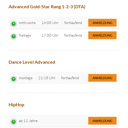
Advanced Gold-Star Rang 1-2-3 (DTA)
mittwochs
18:00 Uhr
fortlaufend
ANMELDUNG
freitags
17:00 Uhr
fortlaufend
ANMELDUNG
Dance Level Advanced
montags
21:15 Uhr
fortlaufend
ANMELDUNG
HipHop
ab 11 Jahre
ANMELDUNG