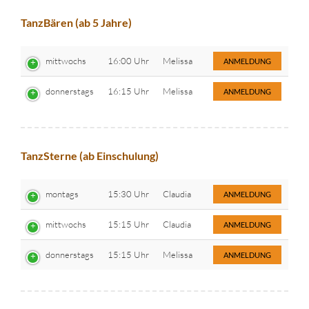
TanzBären (ab 5 Jahre)
mittwochs
16:00 Uhr
Melissa
ANMELDUNG
donnerstags
16:15 Uhr
Melissa
ANMELDUNG
TanzSterne (ab Einschulung)
montags
15:30 Uhr
Claudia
ANMELDUNG
mittwochs
15:15 Uhr
Claudia
ANMELDUNG
donnerstags
15:15 Uhr
Melissa
ANMELDUNG