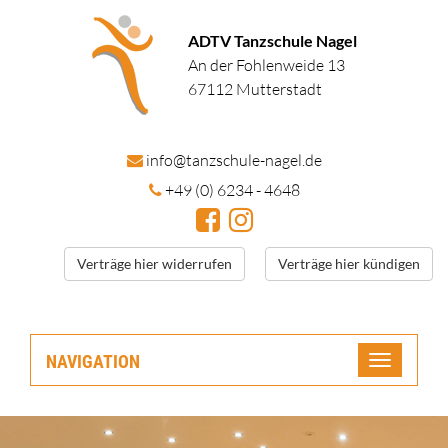
ADTV Tanzschule Nagel
An der Fohlenweide 13
67112 Mutterstadt
in
fo@tanzschule
-nagel.de
+49 (0) 6234 - 4648
Verträge hier widerrufen
Verträge hier kündigen
NAVIGATION
Toggle
navigatio