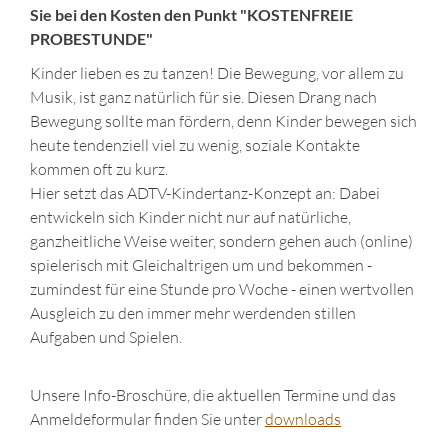
Sie bei den Kosten den Punkt "KOSTENFREIE
PROBESTUNDE"
Kinder lieben es zu tanzen! Die Bewegung, vor allem zu
Musik, ist ganz natürlich für sie. Diesen Drang nach
Bewegung sollte man fördern, denn Kinder bewegen sich
heute tendenziell viel zu wenig, soziale Kontakte
kommen oft zu kurz.
Hier setzt das ADTV-Kindertanz-Konzept an: Dabei
entwickeln sich Kinder nicht nur auf natürliche,
ganzheitliche Weise weiter, sondern gehen auch (online)
spielerisch mit Gleichaltrigen um und bekommen -
zumindest für eine Stunde pro Woche - einen wertvollen
Ausgleich zu den immer mehr werdenden stillen
Aufgaben und Spielen.
Unsere Info-Broschüre, die aktuellen Termine und das
Anmeldeformular finden Sie unter
downloads