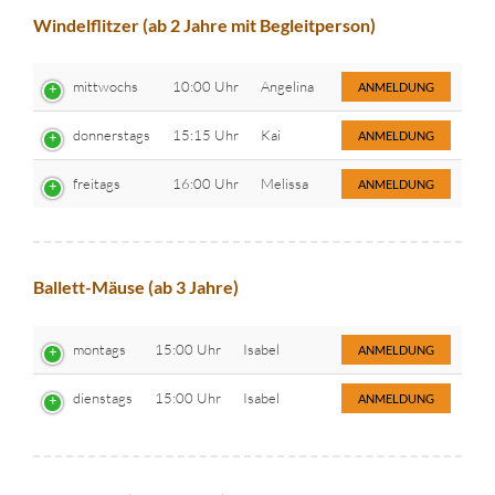
Windelflitzer (ab 2 Jahre mit Begleitperson)
mittwochs
10:00 Uhr
Angelina
ANMELDUNG
donnerstags
15:15 Uhr
Kai
ANMELDUNG
freitags
16:00 Uhr
Melissa
ANMELDUNG
Ballett-Mäuse (ab 3 Jahre)
montags
15:00 Uhr
Isabel
ANMELDUNG
dienstags
15:00 Uhr
Isabel
ANMELDUNG