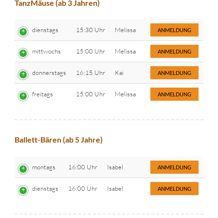
TanzMäuse (ab 3 Jahren)
dienstags
15:30 Uhr
Melissa
ANMELDUNG
mittwochs
15:00 Uhr
Melissa
ANMELDUNG
donnerstags
16:15 Uhr
Kai
ANMELDUNG
freitags
15:00 Uhr
Melissa
ANMELDUNG
Ballett-Bären (ab 5 Jahre)
montags
16:00 Uhr
Isabel
ANMELDUNG
dienstags
16:00 Uhr
Isabel
ANMELDUNG