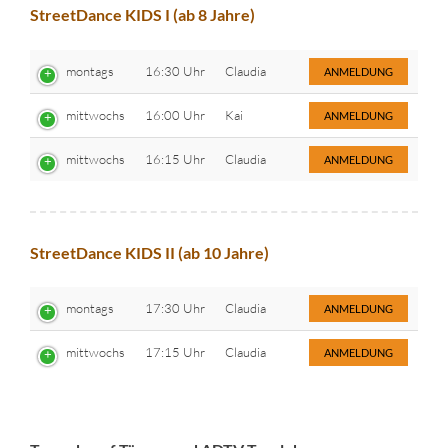
StreetDance KIDS I (ab 8 Jahre)
montags
16:30 Uhr
Claudia
ANMELDUNG
mittwochs
16:00 Uhr
Kai
ANMELDUNG
mittwochs
16:15 Uhr
Claudia
ANMELDUNG
StreetDance KIDS II (ab 10 Jahre)
montags
17:30 Uhr
Claudia
ANMELDUNG
mittwochs
17:15 Uhr
Claudia
ANMELDUNG