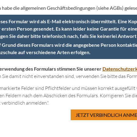
h habe die allgemeinen Geschäftsbedingungen (siehe AGBs) gelese
ses Formular wird als E-Mail elektronisch übermittelt. Eine K
 ersten Person gesendet. Es kann leider keine Garantie für ei
gen Sie daher bitte telefonisch nach, falls Sie keinerlei Antwort
 Grund dieses Formulars wird die angegebene Person kontakti
zschule auf verschiedene Arten erfolgen.
Verwendung des Formulars stimmen Sie unserer
Datenschutzerk
Sie damit nicht einverstanden sind, verwenden Sie bitte das Formu
 markierte Felder sind Pflichtfelder und müssen korrekt ausgefül
en Feldern nach dem Abschicken des Formulars. Korrigieren Sie di
t verbindlich anmelden.".
JETZT VERBINDLICH ANME