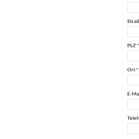
Stra
PLZ *
Ort *
E-Mai
Telef