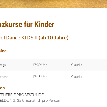
nzkurse für Kinder
eetDance KIDS II (ab 10 Jahre)
ine
tags
17:30 Uhr
Claudia
wochs
17:15 Uhr
Claudia
ten
ENFREIE PROBESTUNDE
LDUNG: 35 € monatlich pro Person