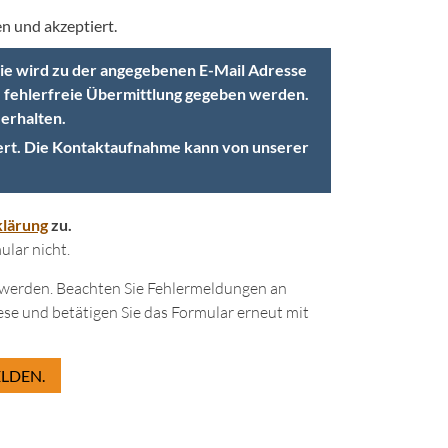
n und akzeptiert.
opie wird zu der angegebenen E-Mail Adresse
ne fehlerfreie Übermittlung gegeben werden.
 erhalten.
ert. Die Kontaktaufnahme kann von unserer
lärung
zu.
lar nicht.
lt werden. Beachten Sie Fehlermeldungen an
ese und betätigen Sie das Formular erneut mit
LDEN.