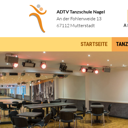
ADTV Tanzschule Nagel
An der Fohlenweide 13
67112 Mutterstadt
STARTSEITE
TANZ