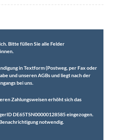
. Bitte füllen Sie alle Felder
önnen.
ündigung in Textform (Postweg, per Fax oder
rgabe und unseren AGBs und liegt nach der
ngangs bei uns.
deren Zahlungsweisen erhöht sich das
ubigerID DE65TSN00000128585 eingezogen.
 Benachrichtigung notwendig.