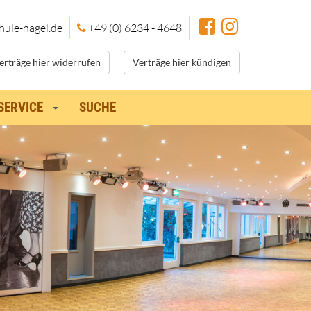
hule
-nagel.de
+49 (0) 6234 - 4648
erträge hier widerrufen
Verträge hier kündigen
SERVICE
SUCHE