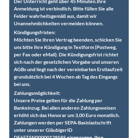
Der Unterricht geht über 45 Minuten.
Ihre
Anmeldung ist verbindlich. Bitte füllen Sie alle
Felder wahrheitsgemäß aus, damit wir
Unannehmlichkeiten vermeiden können.
Kündigungsfristen:
Möchten Sie Ihren Vertrag beenden, schicken Sie
uns bitte Ihre Kündigung in Textform (Postweg,
per Fax oder eMail). Die Kündigungsfrist richtet
sich nach der gesetzlichen Vorgabe und unseren
AGBs und liegt nach der vereinbarten Erstlaufzeit
grundsätzlich bei 4 Wochen ab Tag des Eingangs
bei uns.
Zahlungsmöglichkeit:
Unsere Preise gelten für die Zahlung per
Bankeinzug. Bei allen anderen Zahlungsweisen
erhöht sich das Honorar um 3,00 Euro monatlich.
Zahlungen werden per SEPA-Basislastschrift
unter unserer GläubigerID
DE65TSN00000128585 eingezogen. Ihre