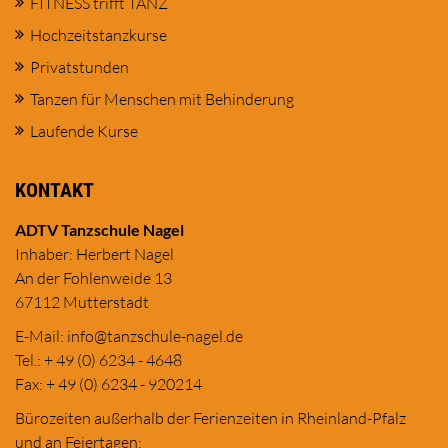
FITNESS trifft TANZ
Hochzeitstanzkurse
Privatstunden
Tanzen für Menschen mit Behinderung
Laufende Kurse
KONTAKT
ADTV Tanzschule Nagel
Inhaber: Herbert Nagel
An der Fohlenweide 13
67112 Mutterstadt
E-Mail:
in
fo@tanzschule
-nagel.de
Tel.: + 49 (0) 6234 - 4648
Fax: + 49 (0) 6234 - 920214
Bürozeiten außerhalb der Ferienzeiten in Rheinland-Pfalz
und an Feiertagen: