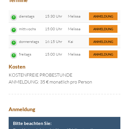
Termine
dienstags
15:30 Uhr
Melissa
ANMELDUNG
mittwochs
15:00 Uhr
Melissa
ANMELDUNG
donnerstags
16:15 Uhr
Kai
ANMELDUNG
freitags
15:00 Uhr
Melissa
ANMELDUNG
Kosten
KOSTENFREIE PROBESTUNDE
ANMELDUNG: 35 € monatlich pro Person
Anmeldung
Bitte beachten Sie: