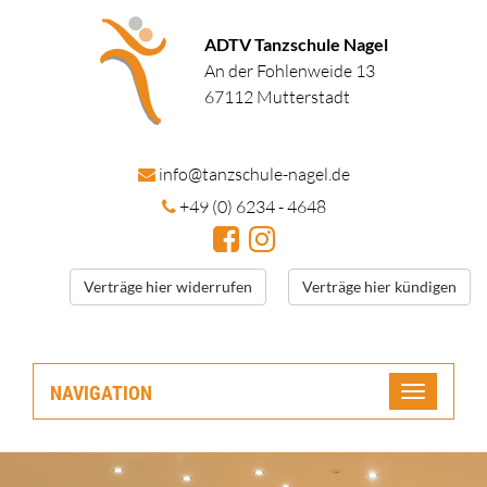
ADTV Tanzschule Nagel
An der Fohlenweide 13
67112 Mutterstadt
in
fo@tanzschule
-nagel.de
+49 (0) 6234 - 4648
Verträge hier widerrufen
Verträge hier kündigen
NAVIGATION
Toggle
navigatio