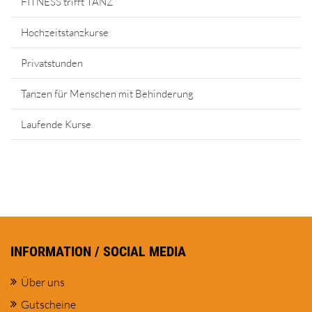
FITNESS trifft TANZ
Hochzeitstanzkurse
Privatstunden
Tanzen für Menschen mit Behinderung
Laufende Kurse
INFORMATION / SOCIAL MEDIA
Über uns
Gutscheine