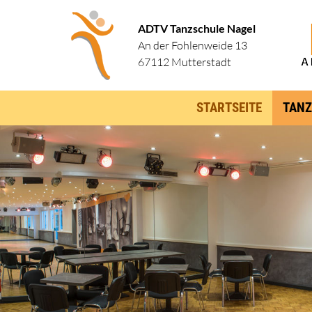
ADTV Tanzschule Nagel
An der Fohlenweide 13
67112 Mutterstadt
STARTSEITE
TANZ