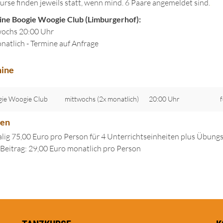
urse finden jeweils statt, wenn mind. 6 Paare angemeldet sind.
.
ne Boogie Woogie Club (Limburgerhof):
ochs 20:00 Uhr
natlich - Termine auf Anfrage
ine
ie Woogie Club
mittwochs (2x monatlich)
20:00 Uhr
ten
lig 75,00 Euro pro Person für 4 Unterrichtseinheiten plus Übung
Beitrag: 29,00 Euro monatlich pro Person