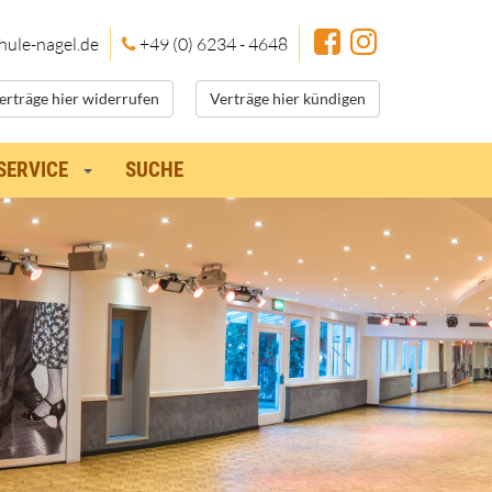
hule
-nagel.de
+49 (0) 6234 - 4648
erträge hier widerrufen
Verträge hier kündigen
SERVICE
SUCHE