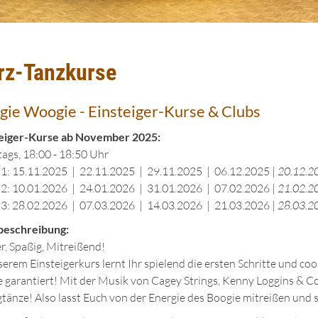
rz-Tanzkurse
gie Woogie - Einsteiger-Kurse & Clubs
teiger-Kurse ab November 2025:
ags, 18:00 - 18:50 Uhr
 1: 15.11.2025 | 22.11.2025 | 29.11.2025 | 06.12.2025 |
20.12.20
 2: 10.01.2026 | 24.01.2026 | 31.01.2026 | 07.02.2026 |
21.02.20
 3: 28.02.2026 | 07.03.2026 | 14.03.2026 | 21.03.2026 |
28.03.20
beschreibung:
r, Spaßig, Mitreißend!
serem Einsteigerkurs lernt Ihr spielend die ersten Schritte und coo
 garantiert! Mit der Musik von Cagey Strings, Kenny Loggins & Co.
tänze! Also lasst Euch von der Energie des Boogie mitreißen und s