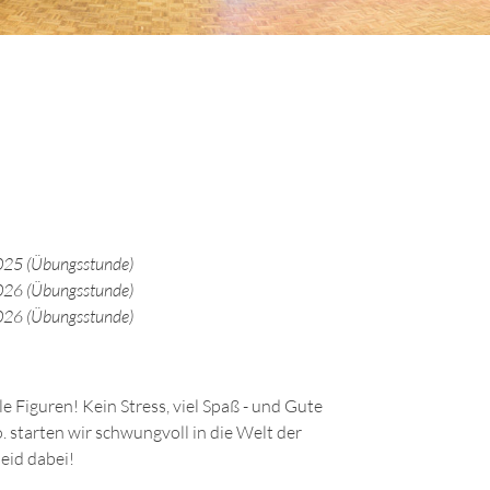
25 (Übungsstunde)
26 (Übungsstunde)
26 (Übungsstunde)
le Figuren! Kein Stress, viel Spaß - und Gute
 starten wir schwungvoll in die Welt der
eid dabei!