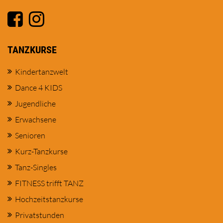
TANZKURSE
Kindertanzwelt
Dance 4 KIDS
Jugendliche
Erwachsene
Senioren
Kurz-Tanzkurse
Tanz-Singles
FITNESS trifft TANZ
Hochzeitstanzkurse
Privatstunden