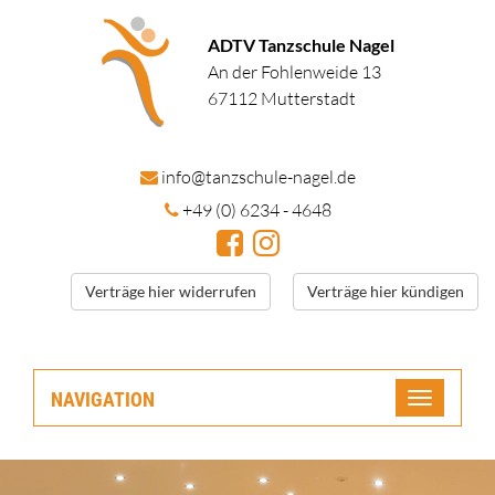
ADTV Tanzschule Nagel
An der Fohlenweide 13
67112 Mutterstadt
in
fo@tanzschule
-nagel.de
+49 (0) 6234 - 4648
Verträge hier widerrufen
Verträge hier kündigen
NAVIGATION
Toggle
navigatio