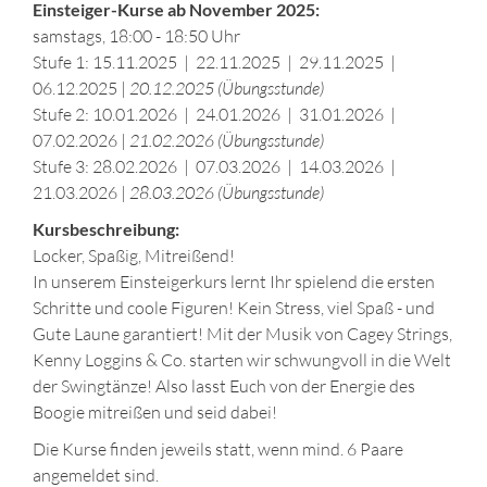
Einsteiger-Kurse ab November 2025:
samstags, 18:00 - 18:50 Uhr
Stufe 1: 15.11.2025 | 22.11.2025 | 29.11.2025 |
06.12.2025 |
20.12.2025 (Übungsstunde)
Stufe 2: 10.01.2026 | 24.01.2026 | 31.01.2026 |
07.02.2026 |
21.02.2026 (Übungsstunde)
Stufe 3: 28.02.2026 | 07.03.2026 | 14.03.2026 |
21.03.2026 |
28.03.2026 (Übungsstunde)
Kursbeschreibung:
Locker, Spaßig, Mitreißend!
In unserem Einsteigerkurs lernt Ihr spielend die ersten
Schritte und coole Figuren! Kein Stress, viel Spaß - und
Gute Laune garantiert! Mit der Musik von Cagey Strings,
Kenny Loggins & Co. starten wir schwungvoll in die Welt
der Swingtänze! Also lasst Euch von der Energie des
Boogie mitreißen und seid dabei!
Die Kurse finden jeweils statt, wenn mind. 6 Paare
angemeldet sind.
.