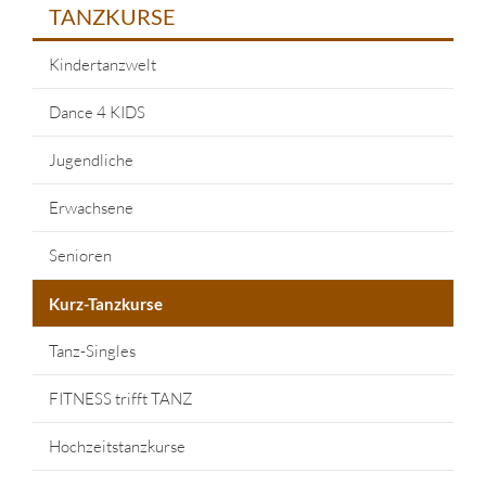
TANZKURSE
Kindertanzwelt
Dance 4 KIDS
Jugendliche
Erwachsene
Senioren
Kurz-Tanzkurse
Tanz-Singles
FITNESS trifft TANZ
Hochzeitstanzkurse