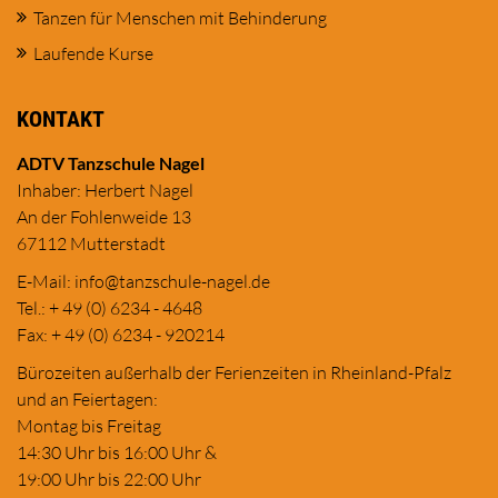
Tanzen für Menschen mit Behinderung
Laufende Kurse
KONTAKT
ADTV Tanzschule Nagel
Inhaber: Herbert Nagel
An der Fohlenweide 13
67112 Mutterstadt
E-Mail:
in
fo@tanzschule
-nagel.de
Tel.: + 49 (0) 6234 - 4648
Fax: + 49 (0) 6234 - 920214
Bürozeiten außerhalb der Ferienzeiten in Rheinland-Pfalz
und an Feiertagen:
Montag bis Freitag
14:30 Uhr bis 16:00 Uhr &
19:00 Uhr bis 22:00 Uhr