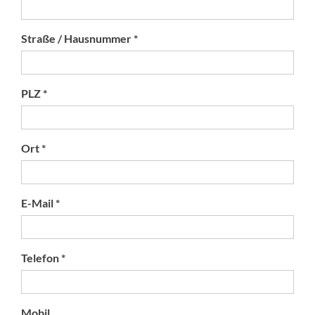
Straße / Hausnummer *
PLZ *
Ort *
E-Mail *
Telefon *
Mobil