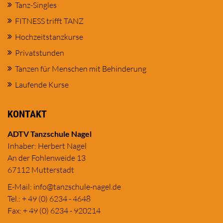
Tanz-Singles
FITNESS trifft TANZ
Hochzeitstanzkurse
Privatstunden
Tanzen für Menschen mit Behinderung
Laufende Kurse
KONTAKT
ADTV Tanzschule Nagel
Inhaber: Herbert Nagel
An der Fohlenweide 13
67112 Mutterstadt
E-Mail:
in
fo@tanzschule
-nagel.de
Tel.: + 49 (0) 6234 - 4648
Fax: + 49 (0) 6234 - 920214