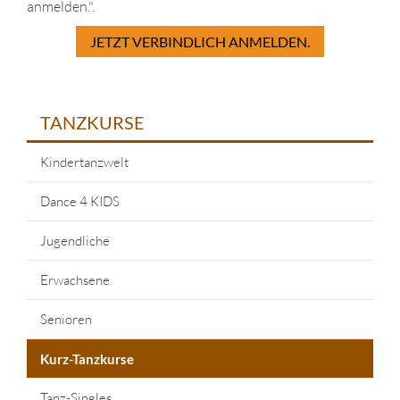
anmelden.".
JETZT VERBINDLICH ANMELDEN.
TANZKURSE
Kindertanzwelt
Dance 4 KIDS
Jugendliche
Erwachsene
Senioren
Kurz-Tanzkurse
Tanz-Singles