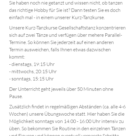
Sie haben noch nie getanzt und wissen nicht, ob tanzen
das richtige Hobby für Sie ist? Dann testen Sie es doch
einfach mal - in einem unserer Kurz-Tanzkurse.
Unsere Kurz-Tanzkurse Gesellschaftstanz konzentrieren
sich auf zwei Tänze und verfügen über mehere Parallel-
Termine. So können Sie jederzeit auf einen anderen
Termin ausweichen, falls Ihnen etwas dazwischen
kommt:
- dienstags, 19:15 Uhr
- mittwochs, 20:15 Uhr
- sonntags, 15:15 Uhr
Der Unterricht geht jeweils über 50 Minuten ohne
Pause.
Zusätzlich findet in regelmäßigen Abständen (ca. alle 4-6
Wochen) unsere Übungswoche statt. Hier haben Sie die
Möglichkeit sonntags von 14:00 - 16:00 Uhr intensiv zu
üben. So bekommen Sie Routine in den einzelnen Tänzen
und Figuren und können eventuell verpasste Schritte