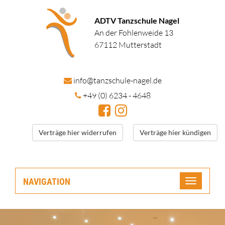
ADTV Tanzschule Nagel
An der Fohlenweide 13
67112 Mutterstadt
in
fo@tanzschule
-nagel.de
+49 (0) 6234 - 4648
Verträge hier widerrufen
Verträge hier kündigen
NAVIGATION
Toggle
navigatio