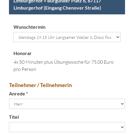
Limburgerhof = Burgunder Platz 6, 67117
Limburgerhof (Eingang Chenover Straße)
Wunschtermin
Honorar
4x 50 Minuten plus Übungswoche für 75,00 Euro
pro Person
Teilnehmer / Teilnehmerin
Anrede *
Titel