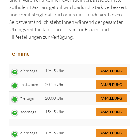
aufholen. Das Tanzgefühl wird dadurch stark verbessert
und somit steigt natürlich auch die Freude am Tanzen.
Selbstverständlich steht Ihnen während der gesamten
Übungszeit Ihr Tanzlehrer-Team für Fragen und
Hilfestellungen zur Verfügung.
Termine
dienstags
19:15 Uhr
ANMELDUNG
mittwochs
20:15 Uhr
ANMELDUNG
freitags
20:00 Uhr
ANMELDUNG
sonntags
15:15 Uhr
ANMELDUNG
dienstags
19:15 Uhr
ANMELDUNG