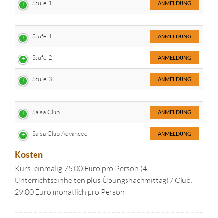
Stufe 1
ANMELDUNG
Stufe 1
ANMELDUNG
Stufe 2
ANMELDUNG
Stufe 3
ANMELDUNG
Salsa Club
ANMELDUNG
Salsa Club Advanced
ANMELDUNG
Kosten
Kurs: einmalig 75,00 Euro pro Person (4
Unterrichtseinheiten plus Übungsnachmittag) / Club:
29,00 Euro monatlich pro Person