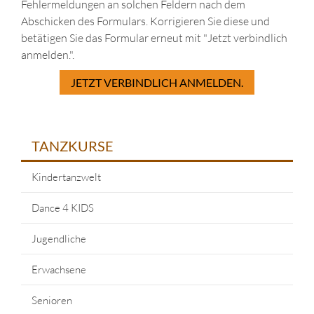
Fehlermeldungen an solchen Feldern nach dem
Abschicken des Formulars. Korrigieren Sie diese und
betätigen Sie das Formular erneut mit "Jetzt verbindlich
anmelden.".
JETZT VERBINDLICH ANMELDEN.
TANZKURSE
Kindertanzwelt
Dance 4 KIDS
Jugendliche
Erwachsene
Senioren