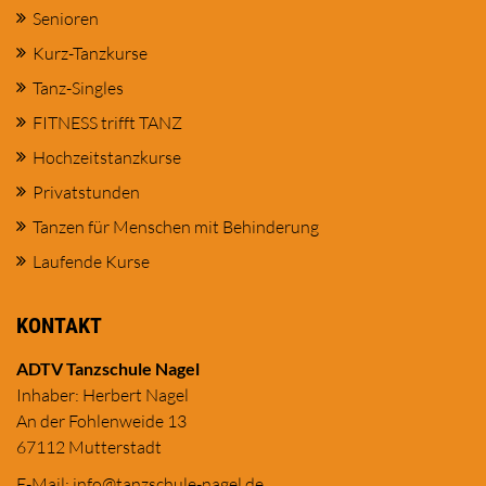
Senioren
Kurz-Tanzkurse
Tanz-Singles
FITNESS trifft TANZ
Hochzeitstanzkurse
Privatstunden
Tanzen für Menschen mit Behinderung
Laufende Kurse
KONTAKT
ADTV Tanzschule Nagel
Inhaber: Herbert Nagel
An der Fohlenweide 13
67112 Mutterstadt
E-Mail:
in
fo@tanzschule
-nagel.de