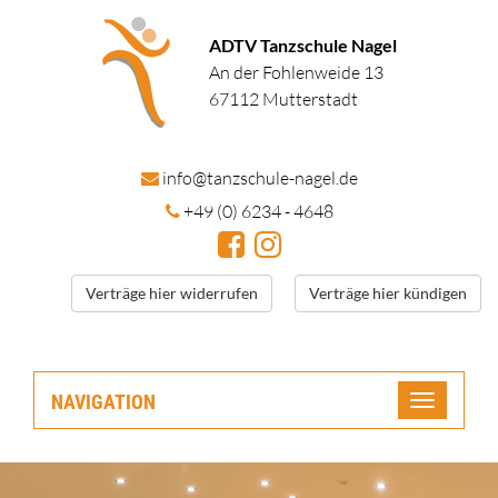
ADTV Tanzschule Nagel
An der Fohlenweide 13
67112 Mutterstadt
in
fo@tanzschule
-nagel.de
+49 (0) 6234 - 4648
Verträge hier widerrufen
Verträge hier kündigen
NAVIGATION
Toggle
navigatio