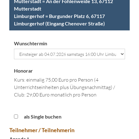
Mutterstadt = An der Fohlenweide 13, 67112
Mutterstadt
Limburgerhof = Burgunder Platz 6, 67117
Limburgerhof (Eingang Chenover Straße)
Wunschtermin
Honorar
Kurs: einmalig 75,00 Euro pro Person (4
Unterrichtseinheiten plus Übungsnachmittag) /
Club: 29,00 Euro monatlich pro Person
als Single buchen
Teilnehmer / Teilnehmerin
Anrede *