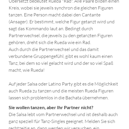
Übersetzt bedeutet Rueda "Rad". Alle Paare bilden einen
Kreis, wobei sie jeweils synchron die gleichen Figuren
tanzen. Eine Person macht dabei den Cantante
(Ansager). Er bestimmt, welche Figur getanzt wird und
sagt das Kommando laut an. Bedingt durch
Partnerwechsel, die jeweils zu den getanzten Figuren
gehören, dreht sich die Rueda wie ein Rad.
Auch durch die Partnerwechsel und das damit
verbundene Gruppengefühl, gibt es wohl kaum einen
Tanz, bei dem so viel gelacht wird und der so viel Spaß
macht, wie Rueda!
Auf jeder Salsa oder Latino Party gibt es die Möglichkeit
auch Rueda zu tanzen und die meisten Rueda Figuren
lassen sich problemlos in die Bachata übernehmen.
Sie wollen tanzen, aber Ihr Partner nicht?
Die Salsa lebt vom Partnerwechsel und ist deshalb auch
ganz speziell für Tanz-Singles geeignet. Melden Sie sich
rechtzeitig an, dann werden wir versuchen, ein