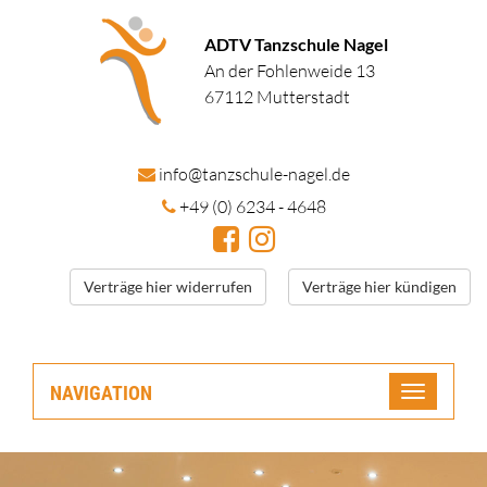
ADTV Tanzschule Nagel
An der Fohlenweide 13
67112 Mutterstadt
in
fo@tanzschule
-nagel.de
+49 (0) 6234 - 4648
Verträge hier widerrufen
Verträge hier kündigen
NAVIGATION
Toggle
navigatio