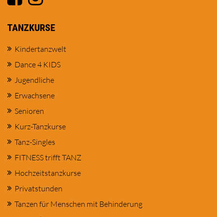
TANZKURSE
Kindertanzwelt
Dance 4 KIDS
Jugendliche
Erwachsene
Senioren
Kurz-Tanzkurse
Tanz-Singles
FITNESS trifft TANZ
Hochzeitstanzkurse
Privatstunden
Tanzen für Menschen mit Behinderung