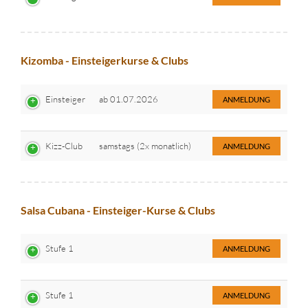
Kizomba - Einsteigerkurse & Clubs
Einsteiger
ab 01.07.2026
ANMELDUNG
Kizz-Club
samstags (2x monatlich)
ANMELDUNG
Salsa Cubana - Einsteiger-Kurse & Clubs
Stufe 1
ANMELDUNG
Stufe 1
ANMELDUNG