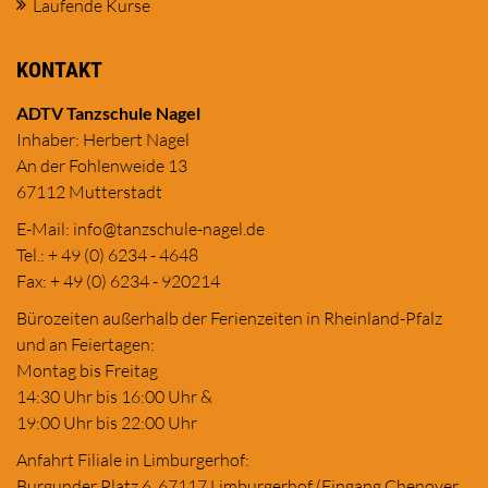
Laufende Kurse
KONTAKT
ADTV Tanzschule Nagel
Inhaber: Herbert Nagel
An der Fohlenweide 13
67112 Mutterstadt
E-Mail:
in
fo@tanzschule
-nagel.de
Tel.: + 49 (0) 6234 - 4648
Fax: + 49 (0) 6234 - 920214
Bürozeiten außerhalb der Ferienzeiten in Rheinland-Pfalz
und an Feiertagen:
Montag bis Freitag
14:30 Uhr bis 16:00 Uhr &
19:00 Uhr bis 22:00 Uhr
Anfahrt Filiale in Limburgerhof:
Burgunder Platz 6, 67117 Limburgerhof (Eingang Chenover