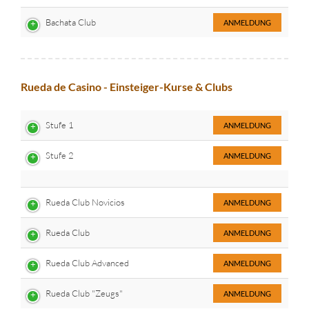
Bachata Club
ANMELDUNG
Rueda de Casino - Einsteiger-Kurse & Clubs
Stufe 1
ANMELDUNG
Stufe 2
ANMELDUNG
Rueda Club Novicios
ANMELDUNG
Rueda Club
ANMELDUNG
Rueda Club Advanced
ANMELDUNG
Rueda Club "Zeugs"
ANMELDUNG