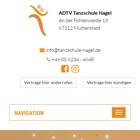
ADTV Tanzschule Nagel
An der Fohlenweide 13
67112 Mutterstadt
in
fo@tanzschule
-nagel.de
+49 (0) 6234 - 4648
Verträge hier widerrufen
Verträge hier kündigen
NAVIGATION
Toggle
navigatio