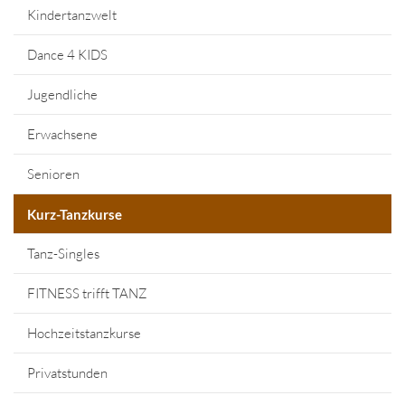
Kindertanzwelt
Dance 4 KIDS
Jugendliche
Erwachsene
Senioren
Kurz-Tanzkurse
Tanz-Singles
FITNESS trifft TANZ
Hochzeitstanzkurse
Privatstunden