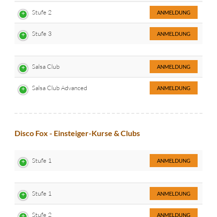
Stufe 2
ANMELDUNG
Stufe 3
ANMELDUNG
Salsa Club
ANMELDUNG
Salsa Club Advanced
ANMELDUNG
Disco Fox - Einsteiger-Kurse & Clubs
Stufe 1
ANMELDUNG
Stufe 1
ANMELDUNG
Stufe 2
ANMELDUNG