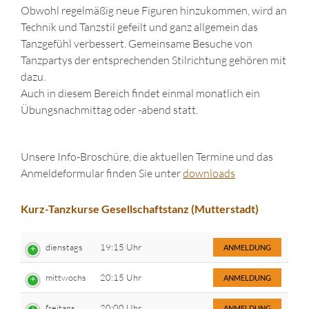
Obwohl regelmäßig neue Figuren hinzukommen, wird an
Technik und Tanzstil gefeilt und ganz allgemein das
Tanzgefühl verbessert. Gemeinsame Besuche von
Tanzpartys der entsprechenden Stilrichtung gehören mit
dazu.
Auch in diesem Bereich findet einmal monatlich ein
Übungsnachmittag oder -abend statt.
Unsere Info-Broschüre, die aktuellen Termine und das
Anmeldeformular finden Sie unter
downloads
Kurz-Tanzkurse Gesellschaftstanz (Mutterstadt)
dienstags
19:15 Uhr
ANMELDUNG
mittwochs
20:15 Uhr
ANMELDUNG
freitags
20:00 Uhr
ANMELDUNG