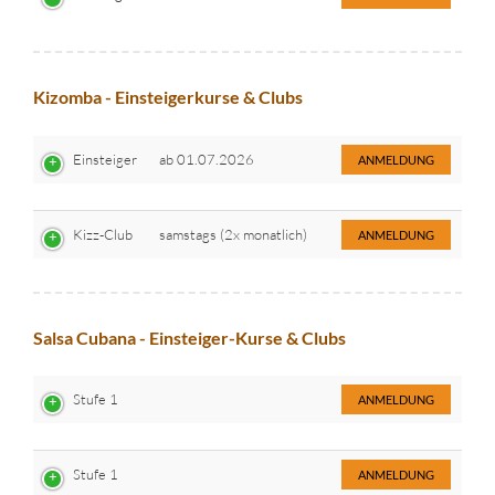
Kizomba - Einsteigerkurse & Clubs
Einsteiger
ab 01.07.2026
ANMELDUNG
Kizz-Club
samstags (2x monatlich)
ANMELDUNG
Salsa Cubana - Einsteiger-Kurse & Clubs
Stufe 1
ANMELDUNG
Stufe 1
ANMELDUNG