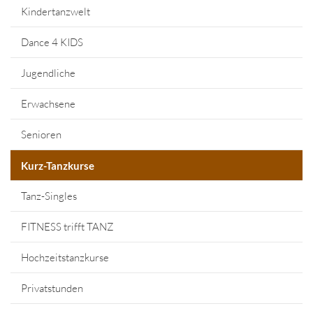
Kindertanzwelt
Dance 4 KIDS
Jugendliche
Erwachsene
Senioren
Kurz-Tanzkurse
Tanz-Singles
FITNESS trifft TANZ
Hochzeitstanzkurse
Privatstunden