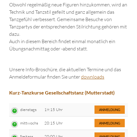
Obwohl regelmäßig neue Figuren hinzukommen, wird an
Technik und Tanzstil gefeilt und ganz allgemein das
Tanzgefühl verbessert. Gemeinsame Besuche von
Tanzpartys der entsprechenden Stilrichtung gehören mit
dazu.
Auch in diesem Bereich findet einmal monatlich ein
Übungsnachmittag oder -abend statt.
Unsere Info-Broschüre, die aktuellen Termine und das
Anmeldeformular finden Sie unter
downloads
Kurz-Tanzkurse Gesellschaftstanz (Mutterstadt)
dienstags
19:15 Uhr
ANMELDUNG
mittwochs
20:15 Uhr
ANMELDUNG
freitags
20:00 Uhr
ANMELDUNG