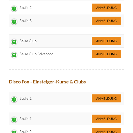
Stufe 2
ANMELDUNG
Stufe 3
ANMELDUNG
Salsa Club
ANMELDUNG
Salsa Club Advanced
ANMELDUNG
Disco Fox - Einsteiger-Kurse & Clubs
Stufe 1
ANMELDUNG
Stufe 1
ANMELDUNG
Stufe 2
ANMELDUNG