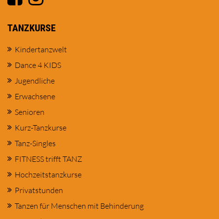
TANZKURSE
Kindertanzwelt
Dance 4 KIDS
Jugendliche
Erwachsene
Senioren
Kurz-Tanzkurse
Tanz-Singles
FITNESS trifft TANZ
Hochzeitstanzkurse
Privatstunden
Tanzen für Menschen mit Behinderung