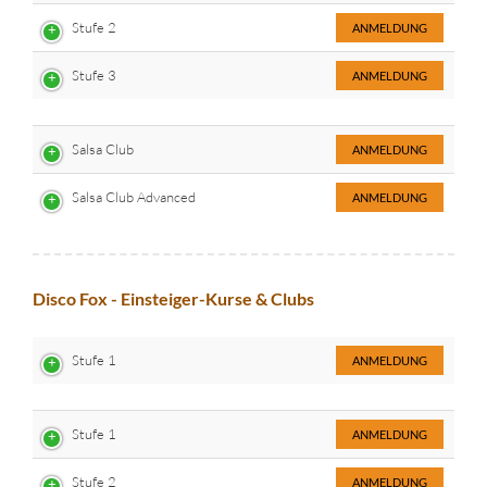
Stufe 2
ANMELDUNG
Stufe 3
ANMELDUNG
Salsa Club
ANMELDUNG
Salsa Club Advanced
ANMELDUNG
Disco Fox - Einsteiger-Kurse & Clubs
Stufe 1
ANMELDUNG
Stufe 1
ANMELDUNG
Stufe 2
ANMELDUNG