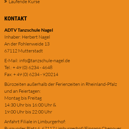
Laufende Kurse
KONTAKT
ADTV Tanzschule Nagel
Inhaber: Herbert Nagel
An der Fohlenweide 13
67112 Mutterstadt
E-Mail:
in
fo@tanzschule
-nagel.de
Tel.: + 49 (0) 6234 - 4648
Fax: + 49 (0) 6234 - 920214
Bürozeiten außerhalb der Ferienzeiten in Rheinland-Pfalz
und an Feiertagen:
Montag bis Freitag
14:30 Uhr bis 16:00 Uhr &
19:00 Uhr bis 22:00 Uhr
Anfahrt Filiale in Limburgerhof:
Burgunder Platz 6, 67117 Limburgerhof (Eingang Chenover