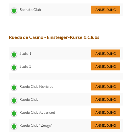
Bachata Club
ANMELDUNG
Rueda de Casino - Einsteiger-Kurse & Clubs
Stufe 1
ANMELDUNG
Stufe 2
ANMELDUNG
Rueda Club Novicios
ANMELDUNG
Rueda Club
ANMELDUNG
Rueda Club Advanced
ANMELDUNG
Rueda Club "Zeugs"
ANMELDUNG