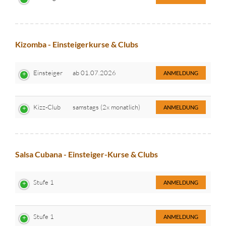
Kizomba - Einsteigerkurse & Clubs
Einsteiger
ab 01.07.2026
ANMELDUNG
Kizz-Club
samstags (2x monatlich)
ANMELDUNG
Salsa Cubana - Einsteiger-Kurse & Clubs
Stufe 1
ANMELDUNG
Stufe 1
ANMELDUNG