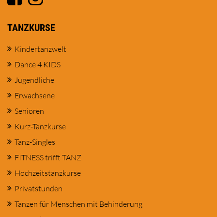
TANZKURSE
Kindertanzwelt
Dance 4 KIDS
Jugendliche
Erwachsene
Senioren
Kurz-Tanzkurse
Tanz-Singles
FITNESS trifft TANZ
Hochzeitstanzkurse
Privatstunden
Tanzen für Menschen mit Behinderung