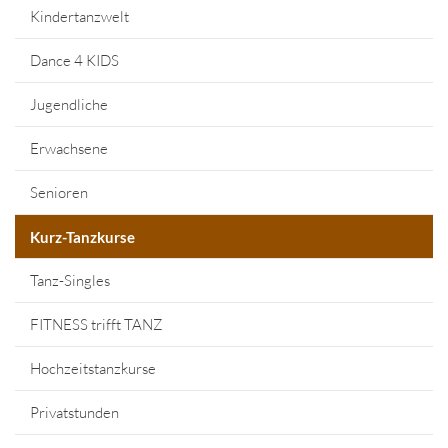
Kindertanzwelt
Dance 4 KIDS
Jugendliche
Erwachsene
Senioren
Kurz-Tanzkurse
Tanz-Singles
FITNESS trifft TANZ
Hochzeitstanzkurse
Privatstunden