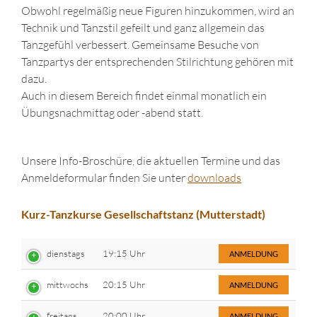
Obwohl regelmäßig neue Figuren hinzukommen, wird an
Technik und Tanzstil gefeilt und ganz allgemein das
Tanzgefühl verbessert. Gemeinsame Besuche von
Tanzpartys der entsprechenden Stilrichtung gehören mit
dazu.
Auch in diesem Bereich findet einmal monatlich ein
Übungsnachmittag oder -abend statt.
Unsere Info-Broschüre, die aktuellen Termine und das
Anmeldeformular finden Sie unter
downloads
Kurz-Tanzkurse Gesellschaftstanz (Mutterstadt)
dienstags
19:15 Uhr
ANMELDUNG
mittwochs
20:15 Uhr
ANMELDUNG
freitags
20:00 Uhr
ANMELDUNG