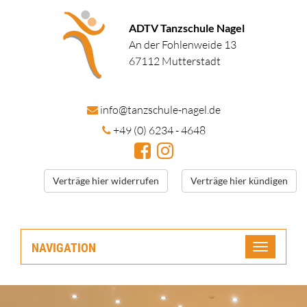
ADTV Tanzschule Nagel
An der Fohlenweide 13
67112 Mutterstadt
in
fo@tanzschule
-nagel.de
+49 (0) 6234 - 4648
Verträge hier widerrufen
Verträge hier kündigen
NAVIGATION
Toggle
navigatio