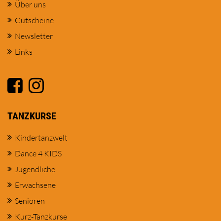
Über uns
Gutscheine
Newsletter
Links
TANZKURSE
Kindertanzwelt
Dance 4 KIDS
Jugendliche
Erwachsene
Senioren
Kurz-Tanzkurse