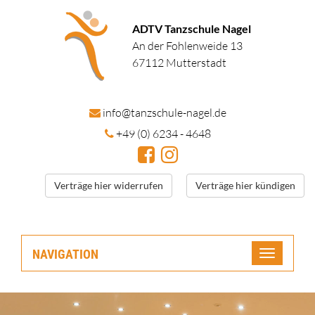
ADTV Tanzschule Nagel
An der Fohlenweide 13
67112 Mutterstadt
in
fo@tanzschule
-nagel.de
+49 (0) 6234 - 4648
Verträge hier widerrufen
Verträge hier kündigen
NAVIGATION
Toggle
navigatio