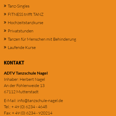
Tanz-Singles
FITNESS trifft TANZ
Hochzeitstanzkurse
Privatstunden
Tanzen für Menschen mit Behinderung
Laufende Kurse
KONTAKT
ADTV Tanzschule Nagel
Inhaber: Herbert Nagel
An der Fohlenweide 13
67112 Mutterstadt
E-Mail:
in
fo@tanzschule
-nagel.de
Tel.: + 49 (0) 6234 - 4648
Fax: + 49 (0) 6234 - 920214