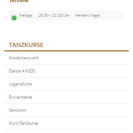
Termine
freitags
20:30 - 21:20 Uhr
Herbert Nagel
TANZKURSE
Kindertanzwelt
Dance 4 KIDS
Jugendliche
Erwachsene
Senioren
Kurz-Tanzkurse