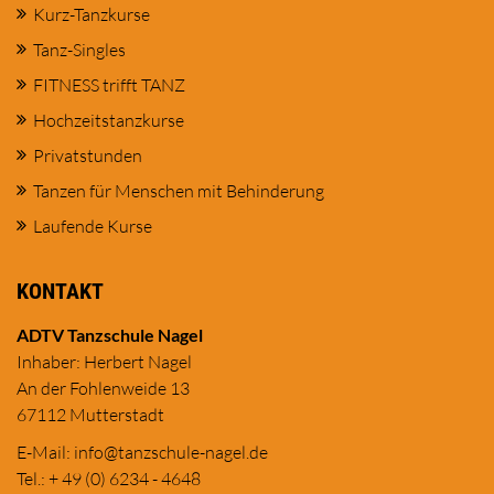
Kurz-Tanzkurse
Tanz-Singles
FITNESS trifft TANZ
Hochzeitstanzkurse
Privatstunden
Tanzen für Menschen mit Behinderung
Laufende Kurse
KONTAKT
ADTV Tanzschule Nagel
Inhaber: Herbert Nagel
An der Fohlenweide 13
67112 Mutterstadt
E-Mail:
in
fo@tanzschule
-nagel.de
Tel.: + 49 (0) 6234 - 4648