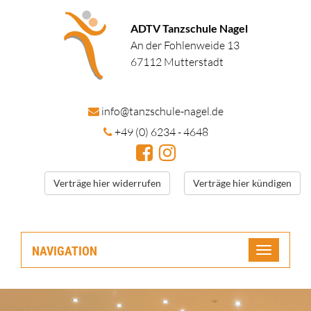
ADTV Tanzschule Nagel
An der Fohlenweide 13
67112 Mutterstadt
in
fo@tanzschule
-nagel.de
+49 (0) 6234 - 4648
Verträge hier widerrufen
Verträge hier kündigen
NAVIGATION
Toggle
navigatio