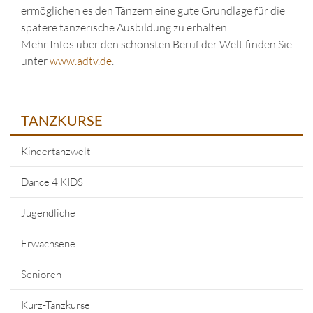
ermöglichen es den Tänzern eine gute Grundlage für die
spätere tänzerische Ausbildung zu erhalten.
Mehr Infos über den schönsten Beruf der Welt finden Sie
unter
www.adtv.de
.
TANZKURSE
Kindertanzwelt
Dance 4 KIDS
Jugendliche
Erwachsene
Senioren
Kurz-Tanzkurse