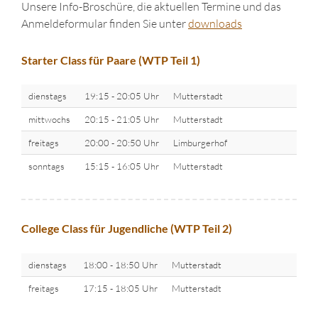
Unsere Info-Broschüre, die aktuellen Termine und das
Anmeldeformular finden Sie unter
downloads
Starter Class für Paare (WTP Teil 1)
dienstags
19:15 - 20:05 Uhr
Mutterstadt
mittwochs
20:15 - 21:05 Uhr
Mutterstadt
freitags
20:00 - 20:50 Uhr
Limburgerhof
sonntags
15:15 - 16:05 Uhr
Mutterstadt
College Class für Jugendliche (WTP Teil 2)
dienstags
18:00 - 18:50 Uhr
Mutterstadt
freitags
17:15 - 18:05 Uhr
Mutterstadt