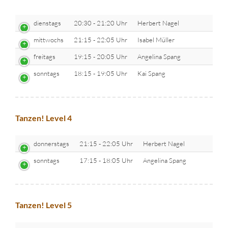
dienstags
20:30 - 21:20 Uhr
Herbert Nagel
mittwochs
21:15 - 22:05 Uhr
Isabel Müller
freitags
19:15 - 20:05 Uhr
Angelina Spang
sonntags
18:15 - 19:05 Uhr
Kai Spang
Tanzen! Level 4
donnerstags
21:15 - 22:05 Uhr
Herbert Nagel
sonntags
17:15 - 18:05 Uhr
Angelina Spang
Tanzen! Level 5