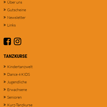
Über uns
Gutscheine
Newsletter
Links
TANZKURSE
Kindertanzwelt
Dance 4 KIDS
Jugendliche
Erwachsene
Senioren
Kurz-Tanzkurse