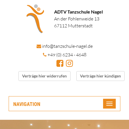
ADTV Tanzschule Nagel
An der Fohlenweide 13
67112 Mutterstadt
in
fo@tanzschule
-nagel.de
+49 (0) 6234 - 4648
Verträge hier widerrufen
Verträge hier kündigen
NAVIGATION
Toggle
navigatio