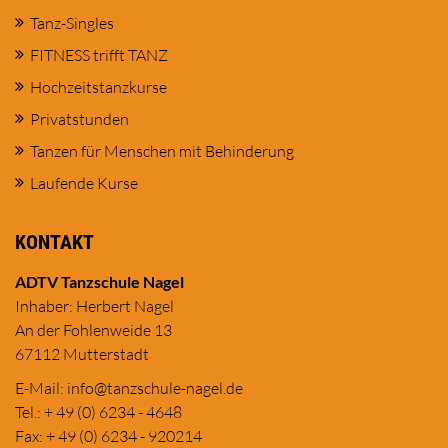
Tanz-Singles
FITNESS trifft TANZ
Hochzeitstanzkurse
Privatstunden
Tanzen für Menschen mit Behinderung
Laufende Kurse
KONTAKT
ADTV Tanzschule Nagel
Inhaber: Herbert Nagel
An der Fohlenweide 13
67112 Mutterstadt
E-Mail:
in
fo@tanzschule
-nagel.de
Tel.: + 49 (0) 6234 - 4648
Fax: + 49 (0) 6234 - 920214