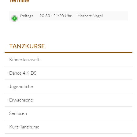
Termine
freitags
20:30 - 21:20 Uhr
Herbert Nagel
TANZKURSE
Kindertanzwelt
Dance 4 KIDS
Jugendliche
Erwachsene
Senioren
Kurz-Tanzkurse